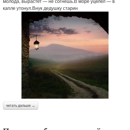
молода, вырастет — не согнешь.В море уцелел — в
капле утонул.Внук дедушку старин
читать дальше →