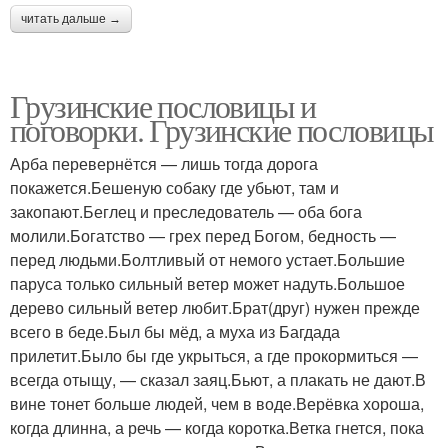
читать дальше →
Грузинские пословицы и
поговорки. Грузинские пословицы
Арба перевернётся — лишь тогда дорога
покажется.Бешеную собаку где убьют, там и
закопают.Беглец и преследователь — оба бога
молили.Богатство — грех перед Богом, бедность —
перед людьми.Болтливый от немого устает.Большие
паруса только сильный ветер может надуть.Большое
дерево сильный ветер любит.Брат(друг) нужен прежде
всего в беде.Был бы мёд, а муха из Багдада
прилетит.Было бы где укрыться, а где прокормиться —
всегда отыщу, — сказал заяц.Бьют, а плакать не дают.В
вине тонет больше людей, чем в воде.Верёвка хороша,
когда длинна, а речь — когда коротка.Ветка гнется, пока