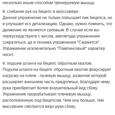
несколько иным способом тренируемую мышцу.
8. сгибание рук на бицепс в кроссовере.
Данное упражнение не только повышает пик бицепса, но
и улучшает его детализацию. Однако, нужно помнить, что
движение не является силовым. В случае если вы
переусердствуете с весом, амплитуда упражнения
сократиться, да и техника упражнения "Смажется".
Упражнение исключительно "Пампинговый" характер
носит.
9. подъем штанги на бицепс обратным хватом.
Подъем штанги на бицепс обратным хватом фокусирует
нагрузку на плече - лучевую мышцу, развитие которой
расширяет внешнюю часть предплечья, благодаря чему
рука приобретает более внушительный вид сбоку.
Упражнение прорабатывает плечевую мышцу,
расположенную под бицепсом. Чем она больше, тем
массивнее смотрится верх руки сбоку.