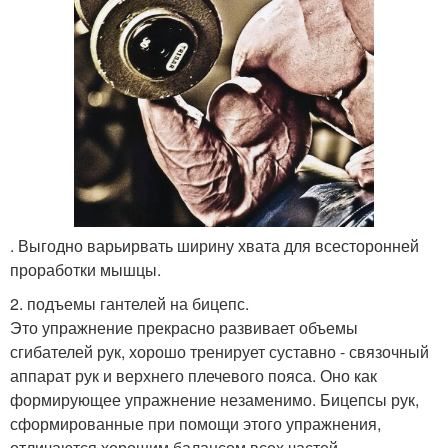
. Выгодно варьирвать ширину хвата для всесторонней
проработки мышцы.
2. подъемы гантелей на бицепс.
Это упражнение прекрасно развивает объемы
сгибателей рук, хорошо тренирует суставно - связочный
аппарат рук и верхнего плечевого пояса. Оно как
формирующее упражнение незаменимо. Бицепсы рук,
сформированные при помощи этого упражнения,
отличаются хорошим балансом всех частей,