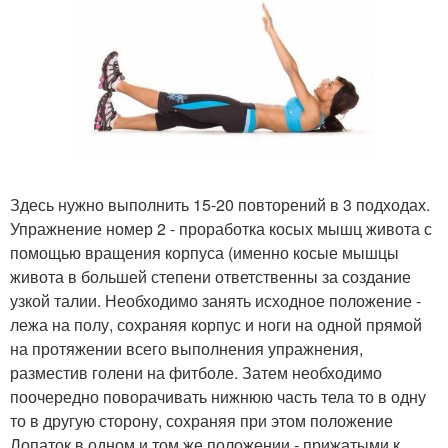
Здесь нужно выполнить 15-20 повторений в 3 подходах.
Упражнение номер 2 - проработка косых мышц живота с
помощью вращения корпуса (именно косые мышцы
живота в большей степени ответственны за создание
узкой талии. Необходимо занять исходное положение -
лежа на полу, сохраняя корпус и ноги на одной прямой
на протяжении всего выполнения упражнения,
разместив голени на фитболе. Затем необходимо
поочередно поворачивать нижнюю часть тела то в одну
то в другую сторону, сохраняя при этом положение
Лопаток в одном и том же положении - прижатыми к