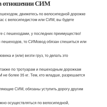
 в отношении СИМ
 пешеходом, движетесь по велосипедной дорожке
вас с велосипедистом или СИМ, вы будете
те с пешеходами, у последних преимущество!
я пешеходов, то СИМовод обязан спешиться или
ека и (или) везти груз, то делать это
а также по тротуарам и пешеходным дорожкам
 не более 35 кг. Тем, кто младше, разрешается
вляющие СИМ, обязаны уступить дорогу другим
лжно осуществляться по велосипедной,