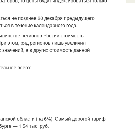
аторов, то цены будут индексироваться только
аться не позднее 20 декабря предыдущего
ться в течение календарного года.
льшинстве регионов России стоимость
При этом, ряд регионов лишь увеличил
начений, а в других стоимость данной
ельнее всего:
анской области (на 6%). Самый дорогой тариф
урге — 1,54 тыс. руб.