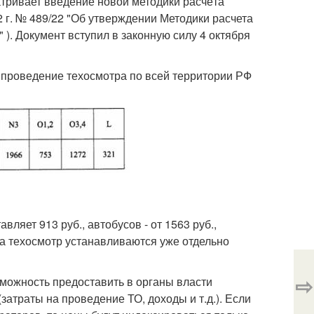
тривает введение новой методики расчёта
 г. № 489/22 "Об утверждении Методики расчета
). Документ вступил в законную силу 4 октября
проведение техосмотра по всей территории РФ
ляет 913 руб., автобусов - от 1563 руб.,
 на техосмотр устанавливаются уже отдельно
⇨
зможность предоставить в органы власти
траты на проведение ТО, доходы и т.д.). Если