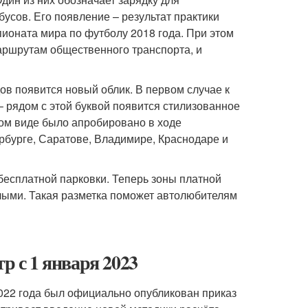
усов. Его появление – результат практики
ионата мира по футболу 2018 года. При этом
аршрутам общественного транспорта, и
ов появится новый облик. В первом случае к
– рядом с этой буквой появится стилизованное
ком виде было апробировано в ходе
рбурге, Саратове, Владимире, Краснодаре и
бесплатной парковки. Теперь зоны платной
елыми. Такая разметка поможет автолюбителям
р с 1 января 2023
2022 года был официально опубликован приказ