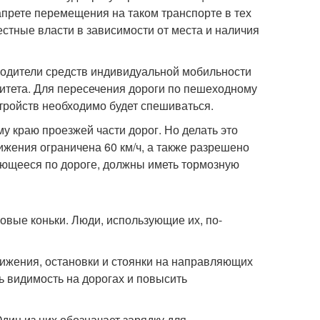
апрете перемещения на таком транспорте в тех
естные власти в зависимости от места и наличия
одители средств индивидуальной мобильности
ритета. Для пересечения дороги по пешеходному
тройств необходимо будет спешиваться.
у краю проезжей части дорог. Но делать это
ижения ограничена 60 км/ч, а также разрешено
ающееся по дороге, должны иметь тормозную
овые коньки. Люди, использующие их, по-
ижения, остановки и стоянки на направляющих
ь видимость на дорогах и повысить
ин из них обозначает зарядку для