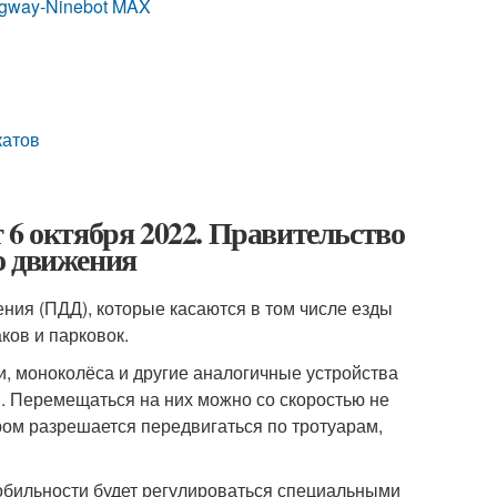
egway-Ninebot MAX
катов
 6 октября 2022. Правительство
о движения
ия (ПДД), которые касаются в том числе езды
аков и парковок.
и, моноколёса и другие аналогичные устройства
. Перемещаться на них можно со скоростью не
ором разрешается передвигаться по тротуарам,
обильности будет регулироваться специальными