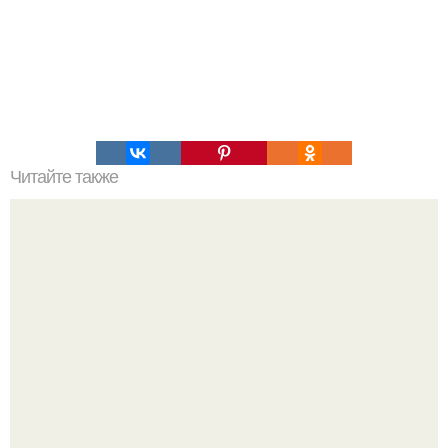
Читайте также
Фруктовая запеканка. 159 ккал.