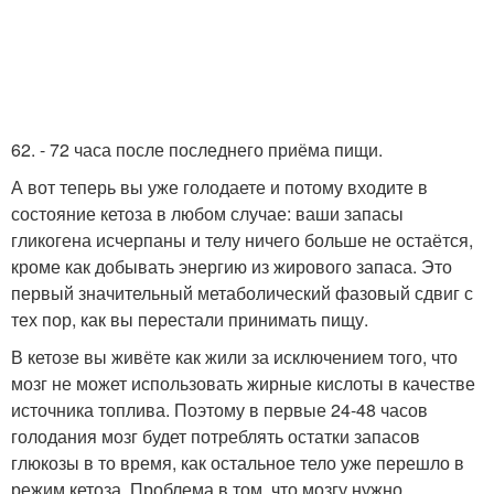
62. - 72 часа после последнего приёма пищи.
А вот теперь вы уже голодаете и потому входите в
состояние кетоза в любом случае: ваши запасы
гликогена исчерпаны и телу ничего больше не остаётся,
кроме как добывать энергию из жирового запаса. Это
первый значительный метаболический фазовый сдвиг с
тех пор, как вы перестали принимать пищу.
В кетозе вы живёте как жили за исключением того, что
мозг не может использовать жирные кислоты в качестве
источника топлива. Поэтому в первые 24-48 часов
голодания мозг будет потреблять остатки запасов
глюкозы в то время, как остальное тело уже перешло в
режим кетоза. Проблема в том, что мозгу нужно