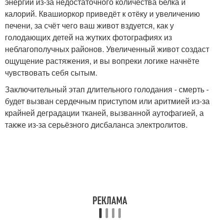
энергии из-за недостаточного количества белка и
калорий. Квашиоркор приведёт к отёку и увеличению
печени, за счёт чего ваш живот вздуется, как у
голодающих детей на жутких фотографиях из
неблагополучных районов. Увеличенный живот создаст
ощущение растяжения, и вы вопреки логике начнёте
чувствовать себя сытым.
Заключительный этап длительного голодания - смерть -
будет вызван сердечным приступом или аритмией из-за
крайней деградации тканей, вызванной аутофагией, а
также из-за серьёзного дисбаланса электролитов.