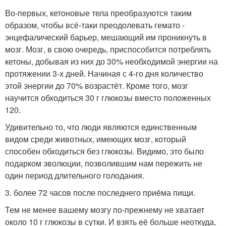
Во-первых, кетоновые тела преобразуются таким
образом, чтобы всё-таки преодолевать гемато -
энцефалический барьер, мешающий им проникнуть в
мозг. Мозг, в свою очередь, приспособится потреблять
кетоны, добывая из них до 30% необходимой энергии на
протяжении 3-х дней. Начиная с 4-го дня количество
этой энергии до 70% возрастёт. Кроме того, мозг
научится обходиться 30 г глюкозы вместо положенных
120.
Удивительно то, что люди являются единственным
видом среди животных, имеющих мозг, который
способен обходиться без глюкозы. Видимо, это было
подарком эволюции, позволившим нам пережить не
один период длительного голодания.
3. более 72 часов после последнего приёма пищи.
Тем не менее вашему мозгу по-прежнему не хватает
около 10 г глюкозы в сутки. И взять её больше неоткуда,