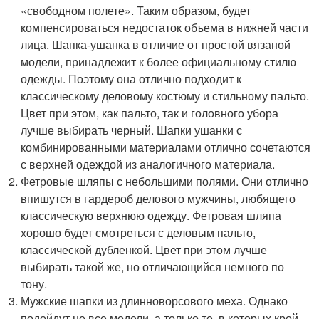
«свободном полете». Таким образом, будет
компенсироваться недостаток объема в нижней части
лица. Шапка-ушанка в отличие от простой вязаной
модели, принадлежит к более официальному стилю
одежды. Поэтому она отлично подходит к
классическому деловому костюму и стильному пальто.
Цвет при этом, как пальто, так и головного убора
лучше выбирать черный. Шапки ушанки с
комбинированными материалами отлично сочетаются
с верхней одеждой из аналогичного материала.
Фетровые шляпы с небольшими полями. Они отлично
впишутся в гардероб делового мужчины, любящего
классическую верхнюю одежду. Фетровая шляпа
хорошо будет смотреться с деловым пальто,
классической дубленкой. Цвет при этом лучше
выбирать такой же, но отличающийся немного по
тону.
Мужские шапки из длинноворсового меха. Однако
подойдут не все модели, а только те, в которых крой