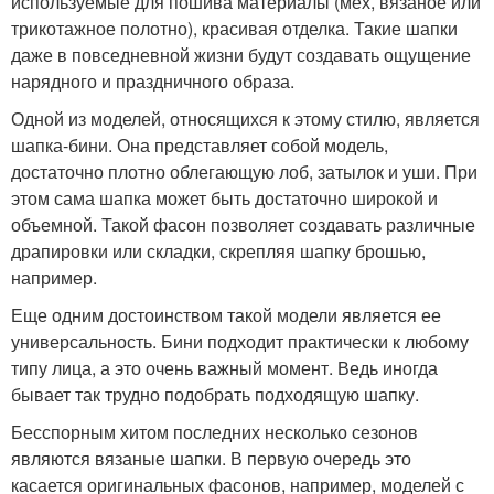
используемые для пошива материалы (мех, вязаное или
трикотажное полотно), красивая отделка. Такие шапки
даже в повседневной жизни будут создавать ощущение
нарядного и праздничного образа.
Одной из моделей, относящихся к этому стилю, является
шапка-бини. Она представляет собой модель,
достаточно плотно облегающую лоб, затылок и уши. При
этом сама шапка может быть достаточно широкой и
объемной. Такой фасон позволяет создавать различные
драпировки или складки, скрепляя шапку брошью,
например.
Еще одним достоинством такой модели является ее
универсальность. Бини подходит практически к любому
типу лица, а это очень важный момент. Ведь иногда
бывает так трудно подобрать подходящую шапку.
Бесспорным хитом последних несколько сезонов
являются вязаные шапки. В первую очередь это
касается оригинальных фасонов, например, моделей с