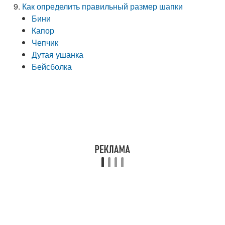
Как определить правильный размер шапки
Бини
Капор
Чепчик
Дутая ушанка
Бейсболка