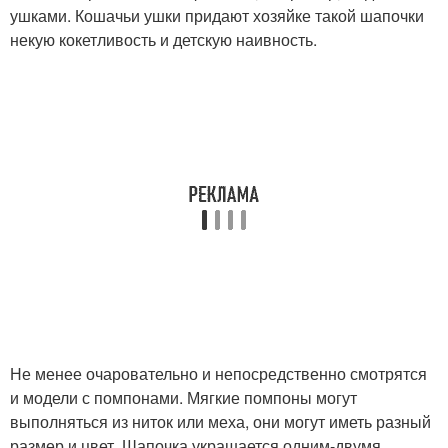
ушками. Кошачьи ушки придают хозяйке такой шапочки
некую кокетливость и детскую наивность.
Не менее очаровательно и непосредственно смотрятся
и модели с помпонами. Мягкие помпоны могут
выполняться из ниток или меха, они могут иметь разный
размер и цвет. Шапочка украшается одним-двумя