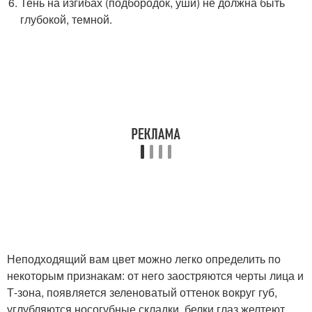
Тень на изгибах (подбородок, уши) не должна быть
глубокой, темной.
Неподходящий вам цвет можно легко определить по
некоторым признакам: от него заостряются черты лица и
Т-зона, появляется зеленоватый оттенок вокруг губ,
углубляются носогубные складки, белки глаз желтеют