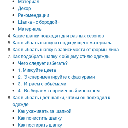
Материал
Декор
Рекомендации
Шапка «с бородой»
Материалы
Какие шапки подходят для разных сезонов
Как выбрать шапку из подходящего материала
Как выбрать шапку в зависимости от формы лица
Как подобрать шапку к общему стилю одежды
Чего следует избегать?
1. Миксуйте цвета
2. Экспериментируйте с фактурами
3. Играем с объёмами
4. Выбираем современный монохром
Как выбрать цвет шапки, чтобы он подходил к
одежде
Как ухаживать за шапкой
Как почистить шапку
Как постирать шапку