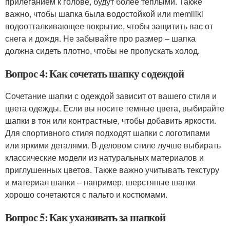
прилеганием к голове, будут более теплыми. Также
важно, чтобы шапка была водостойкой или memiliki
водоотталкивающее покрытие, чтобы защитить вас от
снега и дождя. Не забывайте про размер – шапка
должна сидеть плотно, чтобы не пропускать холод.
Вопрос 4: Как сочетать шапку с одеждой
Сочетание шапки с одеждой зависит от вашего стиля и
цвета одежды. Если вы носите темные цвета, выбирайте
шапки в тон или контрастные, чтобы добавить яркости.
Для спортивного стиля подходят шапки с логотипами
или яркими деталями. В деловом стиле лучше выбирать
классические модели из натуральных материалов и
приглушенных цветов. Также важно учитывать текстуру
и материал шапки – например, шерстяные шапки
хорошо сочетаются с пальто и костюмами.
Вопрос 5: Как ухаживать за шапкой