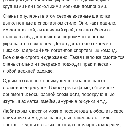
крупными или несколькими мелкими помпонами.
Очень популярны в этом сезоне вязаные шапочки,
выполненные в спортивном стиле. Они, как правило,
имеют простой, лаконичный крой, плотно облегают
голову и лоб, дополняются широким отворотом,
украшаются помпоном. Декор достаточно скромен –
никаких надписей или логотипов спортивных команд.
Все очень строго и сдержанно. Такая шапочка смотрится
очень стильно и прекрасно подходит практически к
любой верхней одежде.
Одним из главных преимуществ вязаной шапки
является ее рисунок. В моде рельефные, объемные
орнаменты: косы разной сложности, перекрученные
жгуты, шахматка, змейка, ажурные рисунки и т.д.
Любителям классики можно посоветовать обратить свое
внимание на модели шапок, выполненных в стиле
«ретро». Одной из таких, некогда популярных моделей,