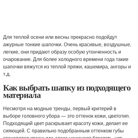
Для теплой осени или весны прекрасно подойдут
ажурные тонкие шапочки. Очень красивые, воздушные,
легкие, они придают образу особую утонченность и
очарование. Для более холодного времени года такие
шапочки вяжутся из теплой пряжи, кашемира, ангоры и
т.д.
Как выбрать шапку из подходящего
материала
Несмотря на модные тренды, первый критерий в
выборе головного убора — это оттенок кожи, цветотип.
Подходящий цвет раскрывает красоту кожи, делает ее
сияющей. С правильно подобранным оттенком губы
становятся красными, глаза начинают блестеть, нет