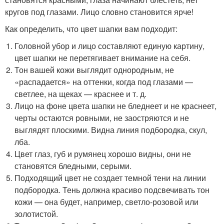
кругов под глазами. Лицо словно становится ярче!
Как определить, что цвет шапки вам подходит:
Головной убор и лицо составляют единую картину,
цвет шапки не перетягивает внимание на себя.
Тон вашей кожи выглядит однородным, не
«распадается» на оттенки, когда под глазами —
светлее, на щеках — краснее и т. д.
Лицо на фоне цвета шапки не бледнеет и не краснеет,
черты остаются ровными, не заостряются и не
выглядят плоскими. Видна линия подбородка, скул,
лба.
Цвет глаз, губ и румянец хорошо видны, они не
становятся бледными, серыми.
Подходящий цвет не создает темной тени на линии
подбородка. Тень должна красиво подсвечивать тон
кожи — она будет, например, светло-розовой или
золотистой.