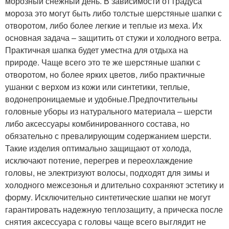
морозный снежный день. В зависимости от градуса
мороза это могут быть либо толстые шерстяные шапки с
отворотом, либо более легкие и теплые из меха. Их
основная задача – защитить от стужи и холодного ветра.
Практичная шапка будет уместна для отдыха на
природе. Чаще всего это те же шерстяные шапки с
отворотом, но более ярких цветов, либо практичные
ушанки с верхом из кожи или синтетики, теплые,
водонепроницаемые и удобные.Предпочтительны
головные уборы из натурального материала – шерсти
либо аксессуары комбинированного состава, но
обязательно с превалирующим содержанием шерсти.
Такие изделия оптимально защищают от холода,
исключают потение, перегрев и переохлаждение
головы, не электризуют волосы, подходят для зимы и
холодного межсезонья и длительно сохраняют эстетику и
форму. Исключительно синтетические шапки не могут
гарантировать надежную теплозащиту, а прическа после
снятия аксессуара с головы чаще всего выглядит не