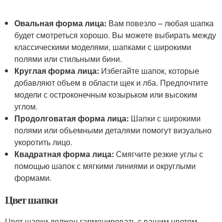
Овальная форма лица:
Вам повезло – любая шапка
будет смотреться хорошо. Вы можете выбирать между
классическими моделями, шапками с широкими
полями или стильными бини.
Круглая форма лица:
Избегайте шапок, которые
добавляют объем в области щек и лба. Предпочтите
модели с остроконечным козырьком или высоким
углом.
Продолговатая форма лица:
Шапки с широкими
полями или объемными деталями помогут визуально
укоротить лицо.
Квадратная форма лица:
Смягчите резкие углы с
помощью шапок с мягкими линиями и округлыми
формами.
Цвет шапки
Цвет шапки должен гармонировать с вашим цветом