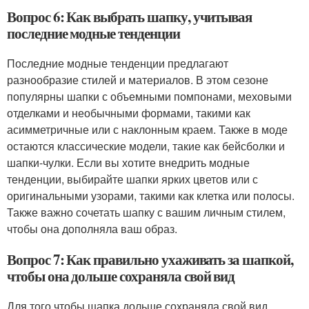
Вопрос 6: Как выбрать шапку, учитывая
последние модные тенденции
Последние модные тенденции предлагают
разнообразие стилей и материалов. В этом сезоне
популярны шапки с объемными помпонами, меховыми
отделками и необычными формами, такими как
асимметричные или с наклонным краем. Также в моде
остаются классические модели, такие как бейсболки и
шапки-чулки. Если вы хотите внедрить модные
тенденции, выбирайте шапки ярких цветов или с
оригинальными узорами, такими как клетка или полосы.
Также важно сочетать шапку с вашим личным стилем,
чтобы она дополняла ваш образ.
Вопрос 7: Как правильно ухаживать за шапкой,
чтобы она дольше сохраняла свой вид
Для того чтобы шапка дольше сохраняла свой вид,