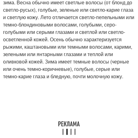
зима. Весна обычно имеет светлые волосы (от блонд до
светло-русых), голубые, зеленые или светло-карие глаза
и светлую кожу. Лето отличается светло-пепельными или
темно-блондиновыми волосами, голубыми, серо-
голубыми или серыми глазами и светлой или светло-
осветленной кожей. Осень обычно характеризуется
рыжими, каштановыми или темными волосами, карими,
зелеными или янтарными глазами и теплой или
оливковой кожей. Зима имеет темные волосы (черные
или очень темно-коричневые), голубые, серые или
темно-карие глаза и бледную, почти молочную кожу.