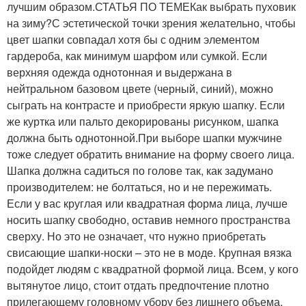
лучшим образом.СТАТЬЯ ПО ТЕМЕКак выбрать пуховик
на зиму?С эстетической точки зрения желательно, чтобы
цвет шапки совпадал хотя бы с одним элементом
гардероба, как минимум шарфом или сумкой. Если
верхняя одежда однотонная и выдержана в
нейтральном базовом цвете (черный, синий), можно
сыграть на контрасте и приобрести яркую шапку. Если
же куртка или пальто декорированы рисунком, шапка
должна быть однотонной.При выборе шапки мужчине
тоже следует обратить внимание на форму своего лица.
Шапка должна садиться по голове так, как задумано
производителем: не болтаться, но и не пережимать.
Если у вас круглая или квадратная форма лица, лучше
носить шапку свободно, оставив немного пространства
сверху. Но это не означает, что нужно приобретать
свисающие шапки-носки – это не в моде. Крупная вязка
подойдет людям с квадратной формой лица. Всем, у кого
вытянутое лицо, стоит отдать предпочтение плотно
прилегающему головному убору без лишнего объема.