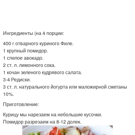
Ингредиенты (на 4 порции:
400 г отварного куриного Филе.
1 крупный помидор.
1 спелое авокадо.
2 ст. л. лимонного сока.
1 кочан зеленого кудрявого салата.
3-4 Редиски.
3 ст. л. натурального йогурта или маложирной сметаны
10%.
Приготовление:
Курицу мы нарезаем на небольшие кусочки.
Помидор разрезаем на 8-12 долек.