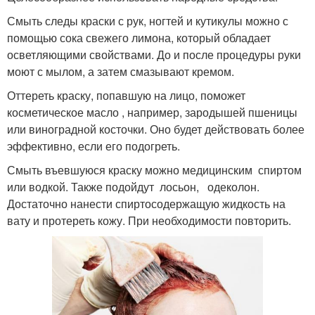
Смыть следы краски с рук, ногтей и кутикулы можно с
помощью сока свежего лимона, который обладает
осветляющими свойствами. До и после процедуры руки
моют с мылом, а затем смазывают кремом.
Оттереть краску, попавшую на лицо, поможет
косметическое масло , например, зародышей пшеницы
или виноградной косточки. Оно будет действовать более
эффективно, если его подогреть.
Смыть въевшуюся краску можно медицинским спиртом
или водкой. Также подойдут лосьон, одеколон.
Достаточно нанести спиртосодержащую жидкость на
вату и протереть кожу. При необходимости повторить.