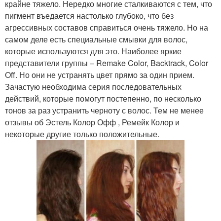
крайне тяжело. Нередко многие сталкиваются с тем, что
пигмент въедается настолько глубоко, что без
агрессивных составов справиться очень тяжело. Но на
самом деле есть специальные смывки для волос,
которые используются для это. Наиболее яркие
представители группы – Remake Color, Backtrack, Color
Off. Но они не устранять цвет прямо за один прием.
Зачастую необходима серия последовательных
действий, которые помогут постепенно, по несколько
тонов за раз устранить черноту с волос. Тем не менее
отзывы об Эстель Колор Офф , Ремейк Колор и
некоторые другие только положительные.