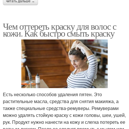
читать дальше →
Чем оттереть краску для волос с
кожи. Как быстро смыть краску
Есть несколько способов удаления пятен. Это
растительные масла, средства для снятия макияжа, а
также специальные средства-ремуверы. Ремуверами
можно удалять стойкую краску с кожи головы, шеи, ушей,
рук. Продукт нужно нанести на кожу и слегка потереть ее
ватным диском. После ее следует промыть с мылом или