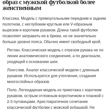
образ с мужской футболкой более
женственным
Классика. Модель с прямоугольными передним и задним
полотном, с неглубоким круглым или V-образным
вырезом и коротким рукавом. Длина такой футболки
позволяет заправить ее в брюки, но не значительно
больше уровня пояса. Обычно имеет свободный крой.
Реглан. Классическая модель с отрезом рукава не по
линии анатомического соединения, а по диагонали,
уходящей к основанию шеи.
Лонгслив. Аналог классической модели с длинным
рукавом. Используются для утепления, создания
многослойных образов.
Поло. Легендарная модель из трикотажа с коротким
рукавом, острым отложным воротничком и планкой с
2-3 пуговицами. Аристократичное сочетание
классической футболки с мужской рубашкой. Не