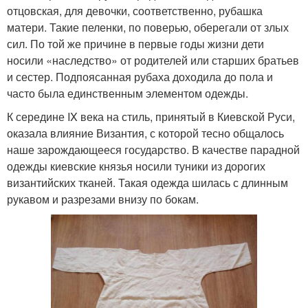
отцовская, для девочки, соответственно, рубашка
матери. Такие пеленки, по поверью, оберегали от злых
сил. По той же причине в первые годы жизни дети
носили «наследство» от родителей или старших братьев
и сестер. Подпоясанная рубаха доходила до пола и
часто была единственным элементом одежды.
К середине IX века на стиль, принятый в Киевской Руси,
оказала влияние Византия, с которой тесно общалось
наше зарождающееся государство. В качестве парадной
одежды киевские князья носили туники из дорогих
византийских тканей. Такая одежда шилась с длинным
рукавом и разрезами внизу по бокам.