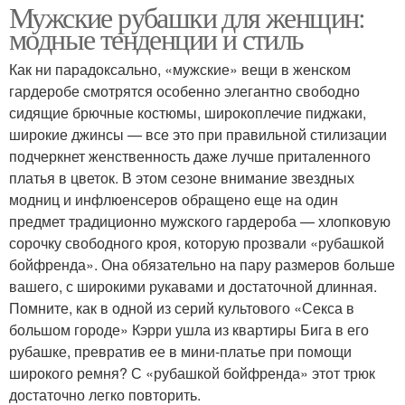
Мужские рубашки для женщин:
модные тенденции и стиль
Как ни парадоксально, «мужские» вещи в женском
гардеробе смотрятся особенно элегантно свободно
сидящие брючные костюмы, широкоплечие пиджаки,
широкие джинсы — все это при правильной стилизации
подчеркнет женственность даже лучше приталенного
платья в цветок. В этом сезоне внимание звездных
модниц и инфлюенсеров обращено еще на один
предмет традиционно мужского гардероба — хлопковую
сорочку свободного кроя, которую прозвали «рубашкой
бойфренда». Она обязательно на пару размеров больше
вашего, с широкими рукавами и достаточной длинная.
Помните, как в одной из серий культового «Секса в
большом городе» Кэрри ушла из квартиры Бига в его
рубашке, превратив ее в мини-платье при помощи
широкого ремня? С «рубашкой бойфренда» этот трюк
достаточно легко повторить.