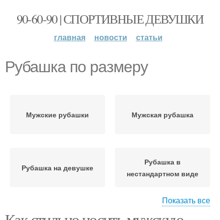
90-60-90 | СПОРТИВНЫЕ ДЕВУШКИ
главная
новости
статьи
Рубашка по размеру
Мужские рубашки
Мужская рубашка
Рубашка в
Рубашка на девушке
нестандартном виде
Показать все
Как стильно носить мужскую
Рубашка для женского