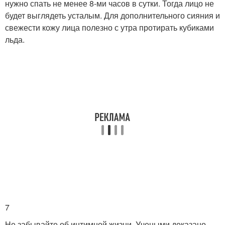
нужно спать не менее 8-ми часов в сутки. Тогда лицо не
будет выглядеть усталым. Для дополнительного сияния и
свежести кожу лица полезно с утра протирать кубиками
льда.
7
Не забывайте об интимной жизни. Учеными доказано,