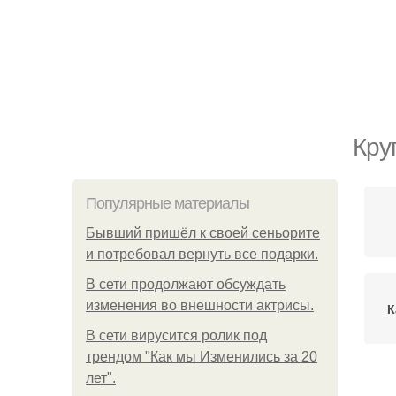
Кру
Популярные материалы
Бывший пришёл к своей сеньорите
и потребовал вернуть все подарки.
В сети продолжают обсуждать
изменения во внешности актрисы.
К
В сети вирусится ролик под
трендом "Как мы Изменились за 20
лет".