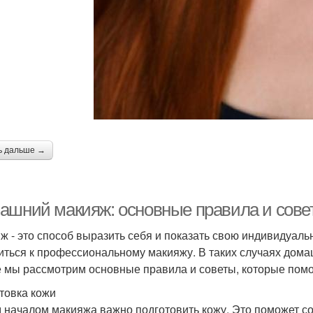
ь дальше →
ашний макияж: основные правила и сове
ж - это способ выразить себя и показать свою индивидуальн
иться к профессиональному макияжу. В таких случаях дома
е мы рассмотрим основные правила и советы, которые пом
товка кожи
 началом макияжа важно подготовить кожу. Это поможет с