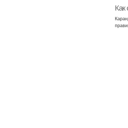
Как
Каран
прави