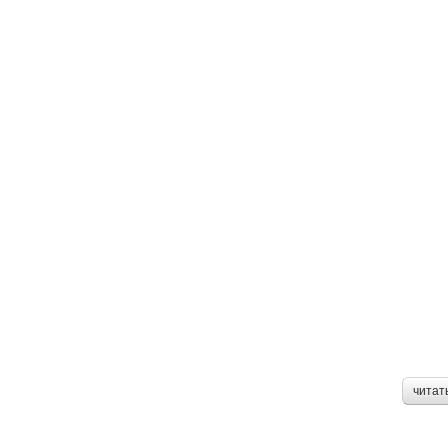
читат