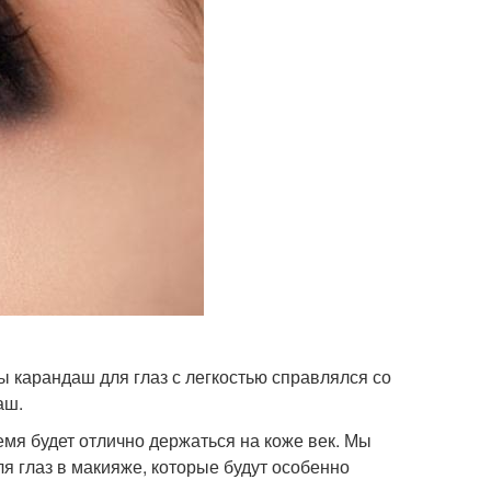
ы карандаш для глаз с легкостью справлялся со
аш.
емя будет отлично держаться на коже век. Мы
ля глаз в макияже, которые будут особенно