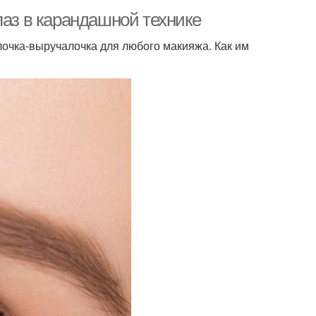
лаз в карандашной технике
лочка-выручалочка для любого макияжа. Как им