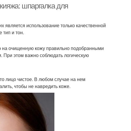
кияжа: шпаргалка для
их является использование только качественной
Средство от темных
шок под глазом
 тип и тон.
кругов
ько на очищенную кожу правильно подобранными
. При этом важно соблюдать логическую
то лицо чистое. В любом случае на нем
лить, чтобы не навредить коже.