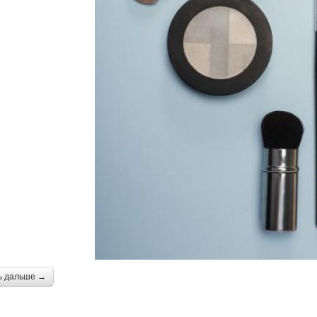
ь дальше →