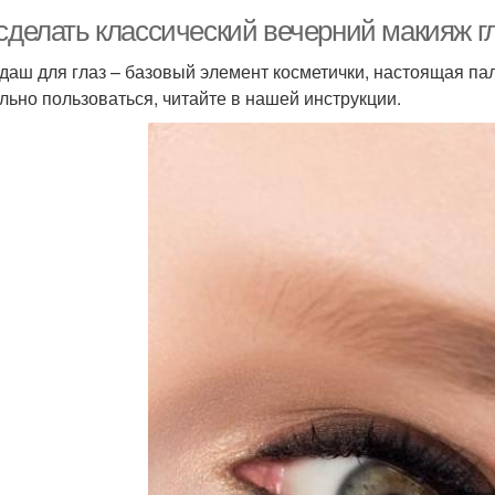
 сделать классический вечерний макияж г
даш для глаз – базовый элемент косметички, настоящая па
льно пользоваться, читайте в нашей инструкции.