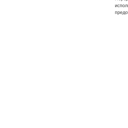
испол
предо