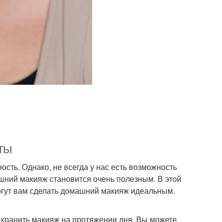
ты
ость. Однако, не всегда у нас есть возможность
шний макияж становится очень полезным. В этой
огут вам сделать домашний макияж идеальным.
охранить макияж на протяжении дня. Вы можете