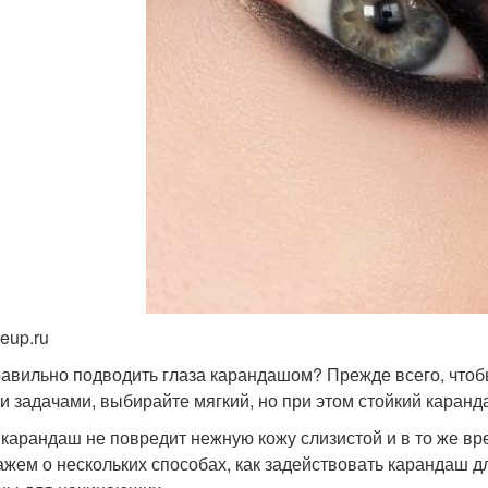
eup.ru
равильно подводить глаза карандашом? Прежде всего, чтоб
и задачами, выбирайте мягкий, но при этом стойкий каранд
 карандаш не повредит нежную кожу слизистой и в то же вр
ажем о нескольких способах, как задействовать карандаш д