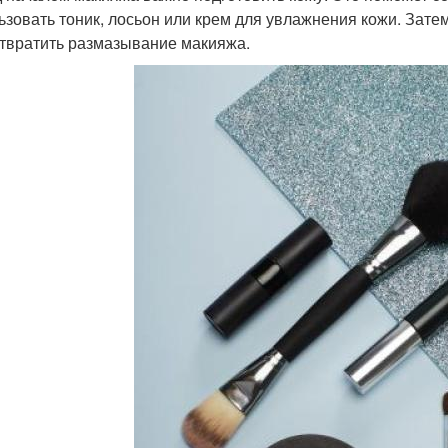
ьзовать тоник, лосьон или крем для увлажнения кожи. Затем
твратить размазывание макияжа.