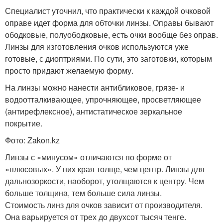
Специалист уточнил, что практически к каждой очковой
оправе идет форма для обточки линзы. Оправы бывают
ободковые, полуободковые, есть очки вообще без оправ.
Линзы для изготовления очков используются уже
готовые, с диоптриями. По сути, это заготовки, которым
просто придают желаемую форму.
На линзы можно нанести антибликовое, грязе- и
водоотталкивающее, упрочняющее, просветляющее
(антирефлексное), антистатическое зеркальное
покрытие.
Фото: Zakon.kz
Линзы с «минусом» отличаются по форме от
«плюсовых». У них края толще, чем центр. Линзы для
дальнозоркости, наоборот, утолщаются к центру. Чем
больше толщина, тем больше сила линзы.
Стоимость линз для очков зависит от производителя.
Она варьируется от трех до двухсот тысяч тенге.