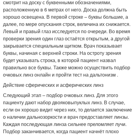
смотрит на доску с буквенными обозначениями,
расположенную в 6 метрах от него. Доска должна быть
хорошо освещена. В первой строке – буквы большие, а
далее, по мере опускания строк, величина их снижается.
Левый и правый глаз исследуется по очереди. Во время
проверки зрения один глаз остаётся открытым, а другой
закрывается специальным щитком. Врач показывает
буквы, начиная с верхней строки. На остроту зрения
будет указывать строка, в которой пациент назвал
правильно все буквы. Также можно осуществить подбор
очковых линз онлайн и пройти тест на дальтонизм .
Действие сферических и асферических линз
Следующий этап – подбор очковых линз. Для этого
пациенту дают набор двояковыпуклых линз. В случае,
если он хорошо видит через них, то делается заключение
о наличии дальнозоркости и врач предоставляет линзы.
Каждая последующая линза сильнее преломляет лучи.
Подбор заканчивается, когда пациент начнёт плохо