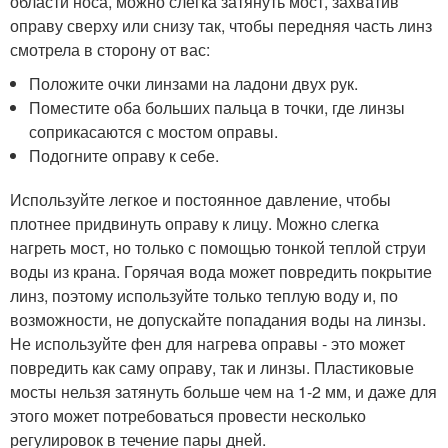
области носа, можно слегка затянуть мост, захватив
оправу сверху или снизу так, чтобы передняя часть линз
смотрела в сторону от вас:
Положите очки линзами на ладони двух рук.
Поместите оба больших пальца в точки, где линзы
соприкасаются с мостом оправы.
Подогните оправу к себе.
Используйте легкое и постоянное давление, чтобы
плотнее придвинуть оправу к лицу. Можно слегка
нагреть мост, но только с помощью тонкой теплой струи
воды из крана. Горячая вода может повредить покрытие
линз, поэтому используйте только теплую воду и, по
возможности, не допускайте попадания воды на линзы.
Не используйте фен для нагрева оправы - это может
повредить как саму оправу, так и линзы. Пластиковые
мосты нельзя затянуть больше чем на 1-2 мм, и даже для
этого может потребоваться провести несколько
регулировок в течение пары дней.