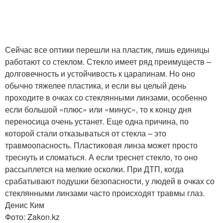
Сейчас все оптики перешли на пластик, лишь единицы
работают со стеклом. Стекло имеет ряд преимуществ –
долговечность и устойчивость к царапинам. Но оно
обычно тяжелее пластика, и если вы целый день
проходите в очках со стеклянными линзами, особенно
если большой «плюс» или «минус», то к концу дня
переносица очень устанет. Еще одна причина, по
которой стали отказываться от стекла – это
травмоопасность. Пластиковая линза может просто
треснуть и сломаться. А если треснет стекло, то оно
рассыплется на мелкие осколки. При ДТП, когда
срабатывают подушки безопасности, у людей в очках со
стеклянными линзами часто происходят травмы глаз.
Денис Ким
Фото: Zakon.kz