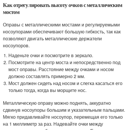
Как отрегулировать высоту очков с металлическим
мостом
Оправы с металлическими мостами и регулируемыми
носоупорами обеспечивают большую гибкость, так как
позволяют двигать металлические держатели
носоупоров.
Наденьте очки и посмотрите в зеркало.
Посмотрите на центр моста и непосредственно под
мост оправы. Расстояние между очками и носом
должно составлять примерно 2 мм.
Мост должен сидеть над носом и слегка касаться его
только тогда, когда вы морщите нос.
Металлическую оправу можно поднять, аккуратно
сдвинув носоупоры большим и указательным пальцами.
Мягко придавливайте носоупор, перемещая его только
на 1 миллиметр за раз. Надевайте очки между