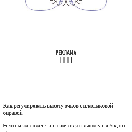
Как регулировать высоту очков с пластиковой
оправой
Если вы чувствуете, что очки сидят слишком свободно в