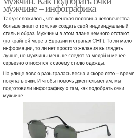
мужчин. Как подобрать очки
мужчине – инфографика
Так уж сложилось, что женская половина человечества
больше знает о том, как создать свой индивидуальный
стиль и образ. Мужчины в этом плане немного отстают
(по крайней мере в Евразии и странах СНГ). То ли мало
информации, то ли нет простого желания выглядеть
лучше, но мужчины меньше следят за модой и менее
серьезно относятся к своему стилю одежды.
На улице вовсю разыгралась весна и скоро лето – время
покупать очки. И чтобы помочь джентельменам, мы
подготовили инфографику о там, как подобрать очки
мужчине.