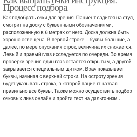
Хорошие очки
Процесс подбора
Как подобрать очки для зрения. Пациент садится на стул,
смотрит на доску с буквенными обозначениями,
расположенную в 6 метрах от него. Доска должна быть
хорошо освещена. В первой строке – буквы большие, а
далее, по мере опускания строк, величина их снижается.
Левый и правый глаз исследуется по очереди. Во время
проверки зрения один глаз остаётся открытым, а другой
закрывается специальным щитком. Врач показывает
буквы, начиная с верхней строки. На остроту зрения
будет указывать строка, в которой пациент назвал
правильно все буквы. Также можно осуществить подбор
очковых линз онлайн и пройти тест на дальтонизм .