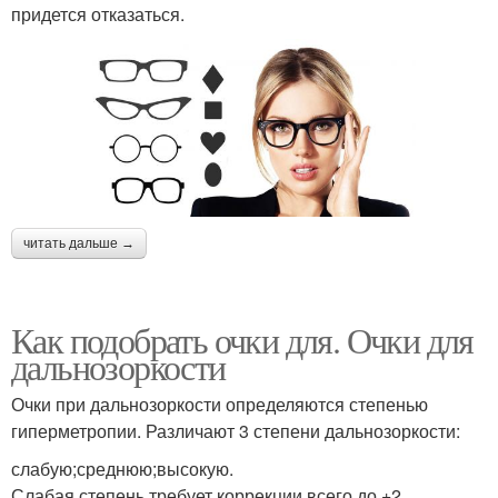
придется отказаться.
читать дальше →
Как подобрать очки для. Очки для
дальнозоркости
Очки при дальнозоркости определяются степенью
гиперметропии. Различают 3 степени дальнозоркости:
слабую;среднюю;высокую.
Слабая степень требует коррекции всего до +2