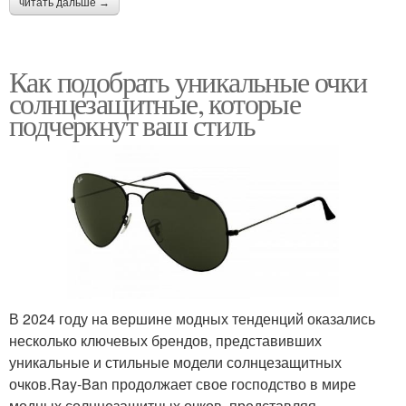
читать дальше →
Как подобрать уникальные очки
солнцезащитные, которые
подчеркнут ваш стиль
В 2024 году на вершине модных тенденций оказались
несколько ключевых брендов, представивших
уникальные и стильные модели солнцезащитных
очков.Ray-Ban продолжает свое господство в мире
модных солнцезащитных очков, представляя