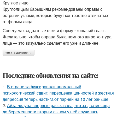
Круглое лицо
Круглолицым барышням рекомендованы оправы с
острыми углами, которые будут контрастно отличаться
от формы лица.
Советуем квадратные очки и форму «кошачий глаз».
Желательно, чтобы оправа была немного шире контура
лица — это визуально сделает его уже и длиннее.
читать дальше →
Последние обновления на сайте:
1.
В стране зафиксировали аномальный
психологический сдвиг: переоценка ценностей и жесткая
депрессия теперь настигают парней на 10 лет раньше.
2.
Айза лилуна впервые рассказала, что за два месяца
до беременности вторым сыном у неё случилась