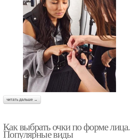
читать дальше →
Как выбрать очки по форме лица.
Популярные виды