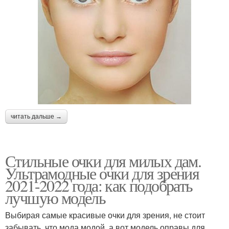
читать дальше →
Стильные очки для милых дам.
Ультрамодные очки для зрения
2021-2022 года: как подобрать
лучшую модель
Выбирая самые красивые очки для зрения, не стоит
забывать, что мода модой, а вот модель оправы для