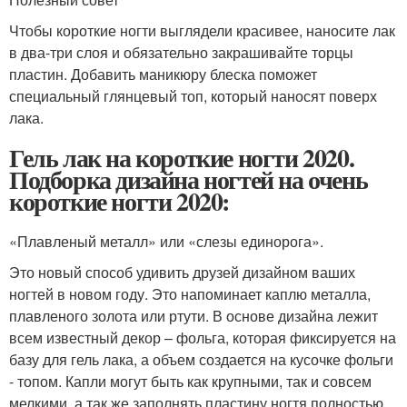
Чтобы короткие ногти выглядели красивее, наносите лак
в два-три слоя и обязательно закрашивайте торцы
пластин. Добавить маникюру блеска поможет
специальный глянцевый топ, который наносят поверх
лака.
Гель лак на короткие ногти 2020.
Подборка дизайна ногтей на очень
короткие ногти 2020:
«Плавленый металл» или «слезы единорога».
Это новый способ удивить друзей дизайном ваших
ногтей в новом году. Это напоминает каплю металла,
плавленого золота или ртути. В основе дизайна лежит
всем известный декор – фольга, которая фиксируется на
базу для гель лака, а объем создается на кусочке фольги
- топом. Капли могут быть как крупными, так и совсем
мелкими, а так же заполнять пластину ногтя полностью.