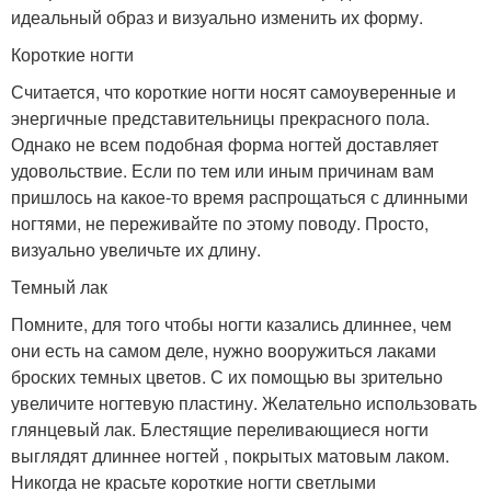
идеальный образ и визуально изменить их форму.
Короткие ногти
Считается, что короткие ногти носят самоуверенные и
энергичные представительницы прекрасного пола.
Однако не всем подобная форма ногтей доставляет
удовольствие. Если по тем или иным причинам вам
пришлось на какое-то время распрощаться с длинными
ногтями, не переживайте по этому поводу. Просто,
визуально увеличьте их длину.
Темный лак
Помните, для того чтобы ногти казались длиннее, чем
они есть на самом деле, нужно вооружиться лаками
броских темных цветов. С их помощью вы зрительно
увеличите ногтевую пластину. Желательно использовать
глянцевый лак. Блестящие переливающиеся ногти
выглядят длиннее ногтей , покрытых матовым лаком.
Никогда не красьте короткие ногти светлыми