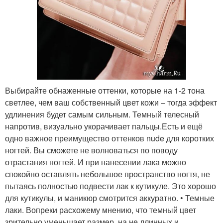
Выбирайте обнаженные оттенки, которые на 1-2 тона
светлее, чем ваш собственный цвет кожи – тогда эффект
удлинения будет самым сильным. Темный телесный
напротив, визуально укорачивает пальцы.Есть и ещё
одно важное преимущество оттенков nude для коротких
ногтей. Вы сможете не волноваться по поводу
отрастания ногтей. И при нанесении лака можно
спокойно оставлять небольшое пространство ногтя, не
пытаясь полностью подвести лак к кутикуле. Это хорошо
для кутикулы, и маникюр смотрится аккуратно. • Темные
лаки. Вопреки расхожему мнению, что темный цвет
зрительно уменьшает размер, на не длинных и