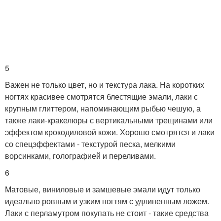
5
Важен не только цвет, но и текстура лака. На коротких
ногтях красивее смотрятся блестящие эмали, лаки с
крупным глиттером, напоминающим рыбью чешую, а
также лаки-кракелюры с вертикальными трещинами или
эффектом крокодиловой кожи. Хорошо смотрятся и лаки
со спецэффектами - текстурой песка, мелкими
ворсинками, голографией и переливами.
6
Матовые, виниловые и замшевые эмали идут только
идеально ровным и узким ногтям с удлиненным ложем.
Лаки с перламутром покупать не стоит - такие средства