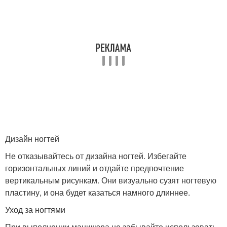
Дизайн ногтей
Не отказывайтесь от дизайна ногтей. Избегайте
горизонтальных линий и отдайте предпочтение
вертикальным рисункам. Они визуально сузят ногтевую
пластину, и она будет казаться намного длиннее.
Уход за ногтями
При выполнении маникюра не забывайте использовать