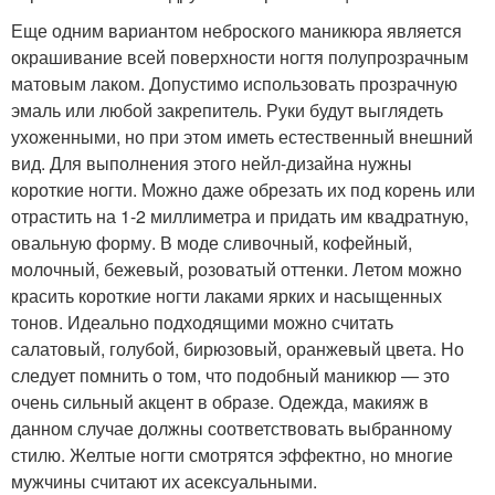
Еще одним вариантом неброского маникюра является
окрашивание всей поверхности ногтя полупрозрачным
матовым лаком. Допустимо использовать прозрачную
эмаль или любой закрепитель. Руки будут выглядеть
ухоженными, но при этом иметь естественный внешний
вид. Для выполнения этого нейл-дизайна нужны
короткие ногти. Можно даже обрезать их под корень или
отрастить на 1-2 миллиметра и придать им квадратную,
овальную форму. В моде сливочный, кофейный,
молочный, бежевый, розоватый оттенки. Летом можно
красить короткие ногти лаками ярких и насыщенных
тонов. Идеально подходящими можно считать
салатовый, голубой, бирюзовый, оранжевый цвета. Но
следует помнить о том, что подобный маникюр — это
очень сильный акцент в образе. Одежда, макияж в
данном случае должны соответствовать выбранному
стилю. Желтые ногти смотрятся эффектно, но многие
мужчины считают их асексуальными.