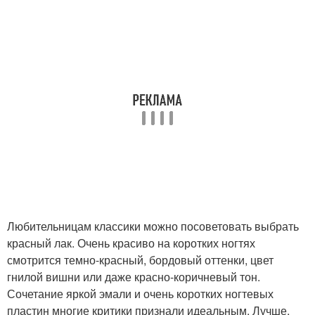
Любительницам классики можно посоветовать выбрать
красный лак. Очень красиво на коротких ногтях
смотрится темно-красный, бордовый оттенки, цвет
гнилой вишни или даже красно-коричневый тон.
Сочетание яркой эмали и очень коротких ногтевых
пластин многие критики признали идеальным. Лучше,