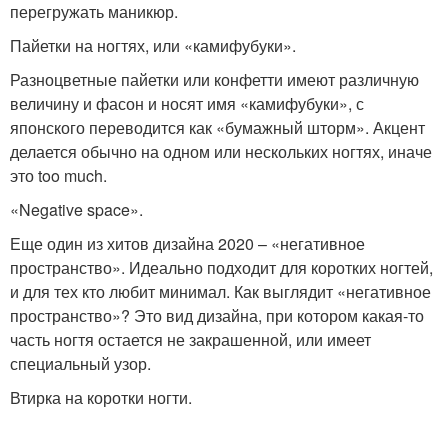
перегружать маникюр.
Пайетки на ногтях, или «камифубуки».
Разноцветные пайетки или конфетти имеют различную
величину и фасон и носят имя «камифубуки», с
японского переводится как «бумажный шторм». Акцент
делается обычно на одном или нескольких ногтях, иначе
это too much.
«Negative space».
Еще один из хитов дизайна 2020 – «негативное
пространство». Идеально подходит для коротких ногтей,
и для тех кто любит минимал. Как выглядит «негативное
пространство»? Это вид дизайна, при котором какая-то
часть ногтя остается не закрашенной, или имеет
специальный узор.
Втирка на коротки ногти.