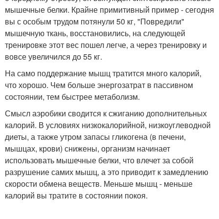
мышечные белки. Крайне примитивный пример - сегодня
вы с особым трудом потянули 50 кг, "Повредили"
мышечную ткань, восстановились, на следующей
тренировке этот вес пошел легче, а через тренировку и
вовсе увеличился до 55 кг.
На само поддержание мышц тратится много калорий,
что хорошо. Чем больше энергозатрат в пассивном
состоянии, тем быстрее метаболизм.
Смысл аэробики сводится к сжиганию дополнительных
калорий. В условиях низкокалорийной, низкоуглеводной
диеты, а также утром запасы гликогена (в печени,
мышцах, крови) снижены, организм начинает
использовать мышечные белки, что влечет за собой
разрушение самих мышц, а это приводит к замедлению
скорости обмена веществ. Меньше мышц - меньше
калорий вы тратите в состоянии покоя.