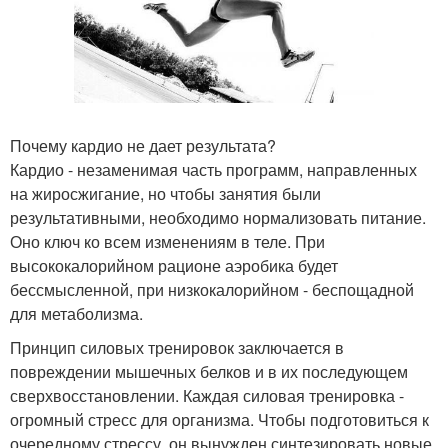
Почему кардио не дает результата?
Кардио - незаменимая часть программ, направленных
на жиросжигание, но чтобы занятия были
результативными, необходимо нормализовать питание.
Оно ключ ко всем изменениям в теле. При
высококалорийном рационе аэробика будет
бессмысленной, при низкокалорийном - беспощадной
для метаболизма.
Принцип силовых тренировок заключается в
повреждении мышечных белков и в их последующем
сверхвосстановлении. Каждая силовая тренировка -
огромный стресс для организма. Чтобы подготовиться к
очередному стрессу, он вынужден синтезировать новые