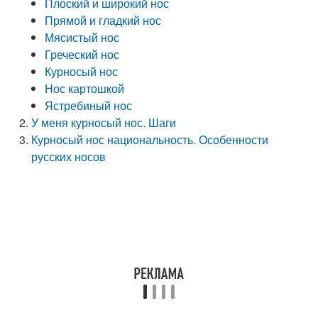
Плоский и широкий нос
Прямой и гладкий нос
Мясистый нос
Греческий нос
Курносый нос
Нос картошкой
Ястребиный нос
У меня курносый нос. Шаги
Курносый нос национальность. Особенности
русских носов