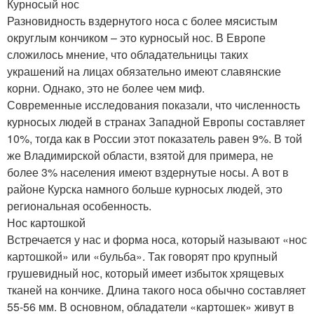
Курносый нос
Разновидность вздернутого носа с более мясистым
округлым кончиком – это курносый нос. В Европе
сложилось мнение, что обладательницы таких
украшений на лицах обязательно имеют славянские
корни. Однако, это не более чем миф.
Современные исследования показали, что численность
курносых людей в странах Западной Европы составляет
10%, тогда как в России этот показатель равен 9%. В той
же Владимирской области, взятой для примера, не
более 3% населения имеют вздернутые носы. А вот в
районе Курска намного больше курносых людей, это
региональная особенность.
Нос картошкой
Встречается у нас и форма носа, который называют «нос
картошкой» или «бульба». Так говорят про крупный
грушевидный нос, который имеет избыток хрящевых
тканей на кончике. Длина такого носа обычно составляет
55-56 мм. В основном, обладатели «картошек» живут в