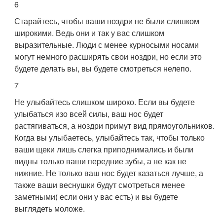
6
Старайтесь, чтобы ваши ноздри не были слишком
широкими. Ведь они и так у вас слишком
выразительные. Люди с менее курносыми носами
могут немного расширять свои ноздри, но если это
будете делать вы, вы будете смотреться нелепо.
7
Не улыбайтесь слишком широко. Если вы будете
улыбаться изо всей силы, ваш нос будет
растягиваться, а ноздри примут вид прямоугольников.
Когда вы улыбаетесь, улыбайтесь так, чтобы только
ваши щеки лишь слегка приподнимались и были
видны только ваши передние зубы, а не как не
нижние. Не только ваш нос будет казаться лучше, а
также ваши веснушки будут смотреться менее
заметными( если они у вас есть) и вы будете
выглядеть моложе.