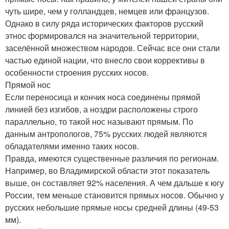
чуть шире, чем у голландцев, немцев или французов.
Однако в силу ряда исторических факторов русский
этнос формировался на значительной территории,
заселённой множеством народов. Сейчас все они стали
частью единой нации, что внесло свои коррективы в
особенности строения русских носов.
Прямой нос
Если переносица и кончик носа соединены прямой
линией без изгибов, а ноздри расположены строго
параллельно, то такой нос называют прямым. По
данным антропологов, 75% русских людей являются
обладателями именно таких носов.
Правда, имеются существенные различия по регионам.
Например, во Владимирской области этот показатель
выше, он составляет 92% населения. А чем дальше к югу
России, тем меньше становится прямых носов. Обычно у
русских небольшие прямые носы средней длины (49-53
мм).