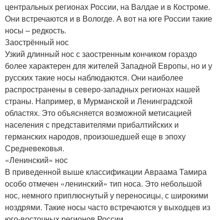
центральных регионах России, на Валдае и в Костроме.
Они встречаются и в Вологде. А вот на юге России такие
носы – редкость.
Заострённый нос
Узкий длинный нос с заостренным кончиком гораздо
более характерен для жителей Западной Европы, но и у
русских такие носы наблюдаются. Они наиболее
распространены в северо-западных регионах нашей
страны. Например, в Мурманской и Ленинградской
областях. Это объясняется возможной метисацией
населения с представителями прибалтийских и
германских народов, произошедшей еще в эпоху
Средневековья.
«Ленинский» нос
В приведенной выше классификации Авраама Тамира
особо отмечен «ленинский» тип носа. Это небольшой
нос, немного приплюснутый у переносицы, с широкими
ноздрями. Такие носы часто встречаются у выходцев из
юго-восточных регионов России.