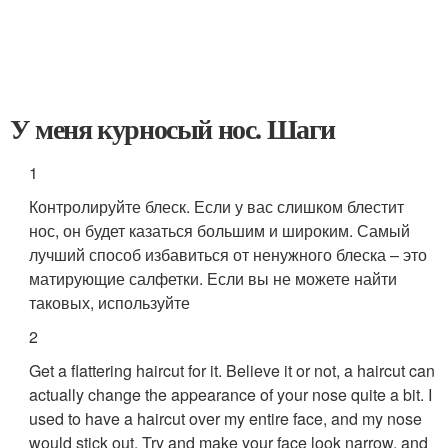
У меня курносый нос. Шаги
1
Контролируйте блеск. Если у вас слишком блестит
нос, он будет казаться большим и широким. Самый
лучший способ избавиться от ненужного блеска – это
матирующие салфетки. Если вы не можете найти
таковых, используйте
2
Get a flattering haircut for it. Believe it or not, a haircut can
actually change the appearance of your nose quite a bit. I
used to have a haircut over my entire face, and my nose
would stick out. Try and make your face look narrow, and