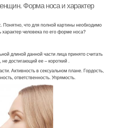
енщин. Форма носа и характер
с. Понятно, что для полной картины необходимо
стребиный нос
Длинный нос
ь характер человека по его форме носа?
ьной длиной данной части лица принято считать
 не достигающий ее – короткий .
ти. Активность в сексуальном плане. Гордость,
ность, ответственность. Упрямость.