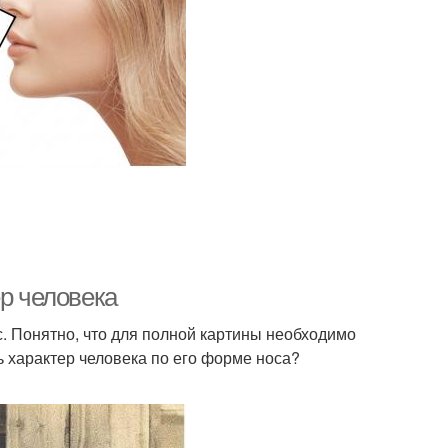
ер человека
с. Понятно, что для полной картины необходимо
ь характер человека по его форме носа?