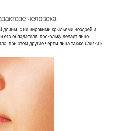
арактере человека
ей длины, с неширокими крыльями ноздрей и
 его обладателя, поскольку делает лицо
о, при этом другие черты лица также близки к