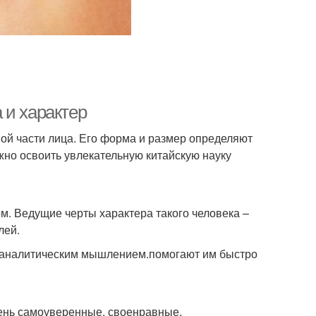
 и характер
ой части лица. Его форма и размер определяют
ужно освоить увлекательную китайскую науку
м. Ведущие черты характера такого человека –
лей.
я аналитическим мышлением.помогают им быстро
чень самоуверенные, своенравные.