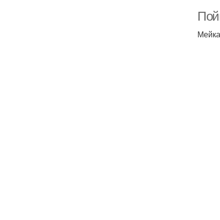
Пой
Мейка