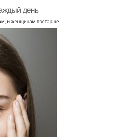
каждый день
ам, и женщинам постарше