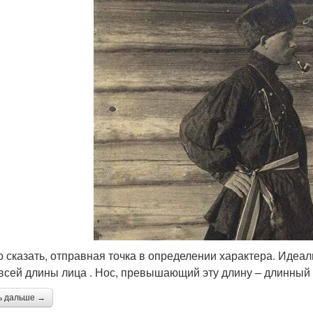
 сказать, отправная точка в определении характера. Идеал
 всей длины лица . Нос, превышающий эту длину – длинный ,
ь дальше →