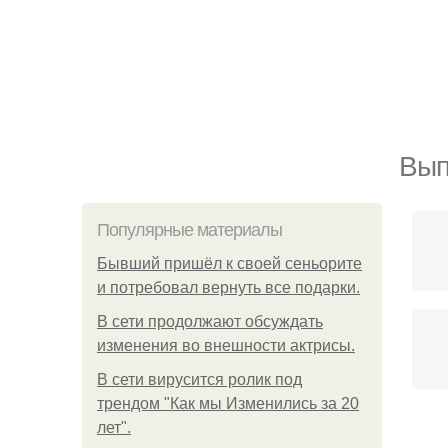
Вып
Популярные материалы
Бывший пришёл к своей сеньорите
и потребовал вернуть все подарки.
В сети продолжают обсуждать
изменения во внешности актрисы.
В сети вирусится ролик под
трендом "Как мы Изменились за 20
лет".