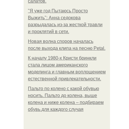
салатов.
"Я уже год Пытаюсь Просто
Выжить": Анна седокова
разрыдалась из-за жесткой травли
и проклятий в сети.
Новая волна споров началась
после выхода клипа на песню Petal.
К началу 1980-х Кристи бринкли
стала лицом американского
моделинга и главным воплощением
естественной привлекательности.
Пальто по колено с какой обувью
носить. Пальто до колена, выше
колена и ниже колена – подбираем
обувь для каждого случая