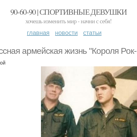
90-60-90 | СПОРТИВНЫЕ ДЕВУШКИ
хочешь изменить мир - начни с себя!
главная
новости
статьи
ссная армейская жизнь "Короля Рок-
кой