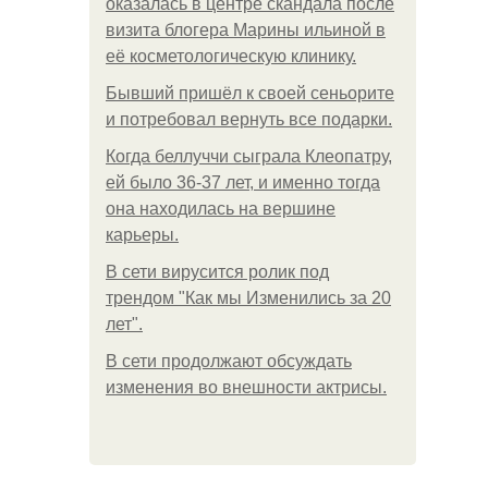
оказалась в центре скандала после
визита блогера Марины ильиной в
её косметологическую клинику.
Бывший пришёл к своей сеньорите
и потребовал вернуть все подарки.
Когда беллуччи сыграла Клеопатру,
ей было 36-37 лет, и именно тогда
она находилась на вершине
карьеры.
В сети вирусится ролик под
трендом "Как мы Изменились за 20
лет".
В сети продолжают обсуждать
изменения во внешности актрисы.