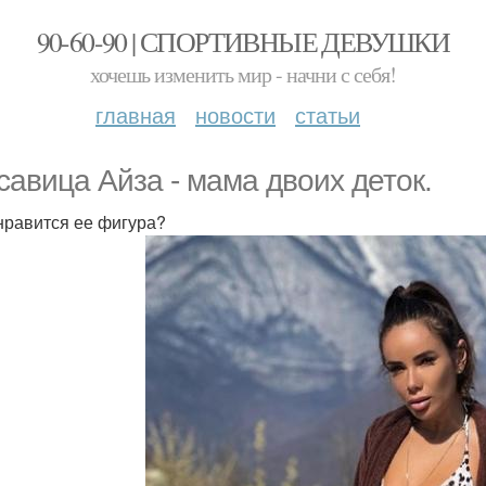
90-60-90 | СПОРТИВНЫЕ ДЕВУШКИ
хочешь изменить мир - начни с себя!
главная
новости
статьи
савица Айза - мама двоих деток.
нравится ее фигура?