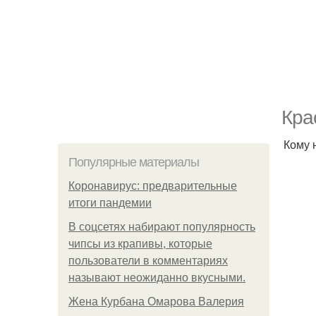
Кра
Кому 
Популярные материалы
Коронавирус: предварительные
итоги пандемии
В соцсетях набирают популярность
чипсы из крапивы, которые
пользователи в комментариях
называют неожиданно вкусными.
Жена Курбана Омарова Валерия