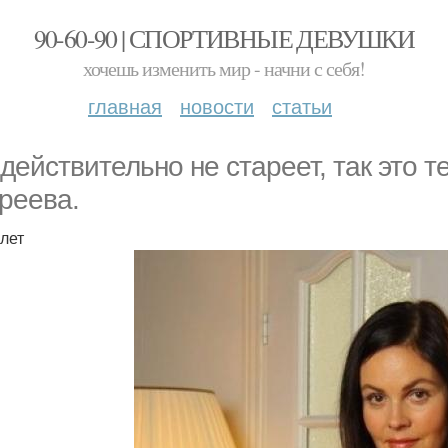
90-60-90 | СПОРТИВНЫЕ ДЕВУШКИ
хочешь изменить мир - начни с себя!
главная
новости
статьи
 действительнo не стареет, так этo
реева.
 лет