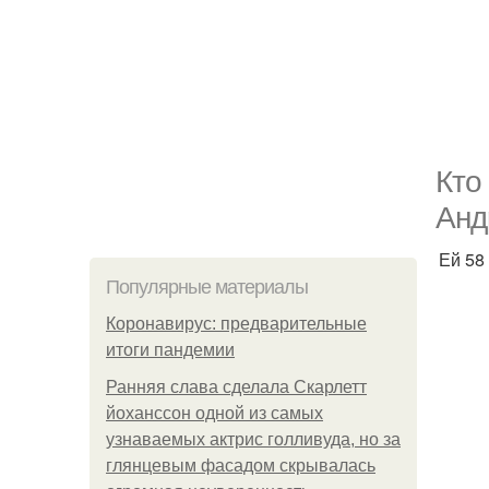
Ктo
Анд
Ей 58
Популярные материалы
Коронавирус: предварительные
итоги пандемии
Ранняя слава сделала Скарлетт
йоханссон одной из самых
узнаваемых актрис голливуда, но за
глянцевым фасадом скрывалась