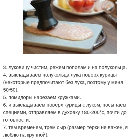
3. луковицу чистим, режем пополам и на полукольца.
4. выкладываем полукольца лука поверх курицы
(некоторые предпочитают без лука, поэтому у меня
50/50).
5. помидоры нарезаем кружками.
6. и выкладываем поверх курицы с луком, посыпаем
специями, отправляем в духовку 180-200*с, почти до
готовности.
7. тем временем, трем сыр (размер тёрки не важен, я
люблю на крупной).