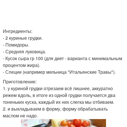
Ингредиенты:
- 2 куриные грудки.
- Помидоры.
- Средняя луковица.
- Кусок сыра гр 100 (для диет - варианта с минимальным
процентом жира).
- Специи (например мельница "Итальянские Травы").
Приготовление:
1. у куриной грудки отрезаем всё лишнее, аккуратно
режем вдоль, в итоге из одной грудки получается два
тоненьких куска, каждый их них слегка мы отбиваем.
2. и выкладываем в форму, форму обрабатывать
маслом не надо.