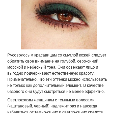
Русоволосым красавицам со смуглой кожей следует
обратить свое внимание на голубой, серо-синий,
морской и небесный тона. Они освежают лицо и
выгодно подчеркивают естественную красоту.
Примечательно, что эти оттенки можно использовать
не только как дополнительный элемент. В качестве
базового они будут смотреться не менее эффектно.
Светлокожим женщинам с темными волосами
(каштановый, черный) надлежит раз и навсегда
избавиться от темно-синих и светло-синих средств.