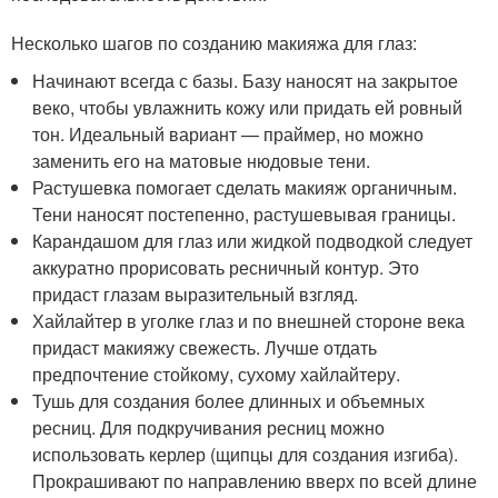
Несколько шагов по созданию макияжа для глаз:
Начинают всегда с базы. Базу наносят на закрытое
веко, чтобы увлажнить кожу или придать ей ровный
тон. Идеальный вариант — праймер, но можно
заменить его на матовые нюдовые тени.
Растушевка помогает сделать макияж органичным.
Тени наносят постепенно, растушевывая границы.
Карандашом для глаз или жидкой подводкой следует
аккуратно прорисовать ресничный контур. Это
придаст глазам выразительный взгляд.
Хайлайтер в уголке глаз и по внешней стороне века
придаст макияжу свежесть. Лучше отдать
предпочтение стойкому, сухому хайлайтеру.
Тушь для создания более длинных и объемных
ресниц. Для подкручивания ресниц можно
использовать керлер (щипцы для создания изгиба).
Прокрашивают по направлению вверх по всей длине