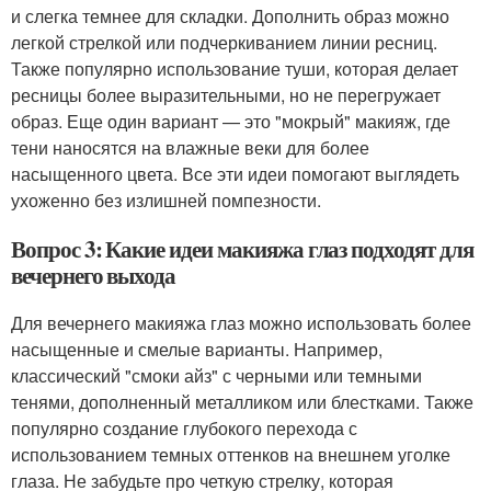
и слегка темнее для складки. Дополнить образ можно
легкой стрелкой или подчеркиванием линии ресниц.
Также популярно использование туши, которая делает
ресницы более выразительными, но не перегружает
образ. Еще один вариант — это "мокрый" макияж, где
тени наносятся на влажные веки для более
насыщенного цвета. Все эти идеи помогают выглядеть
ухоженно без излишней помпезности.
Вопрос 3: Какие идеи макияжа глаз подходят для
вечернего выхода
Для вечернего макияжа глаз можно использовать более
насыщенные и смелые варианты. Например,
классический "смоки айз" с черными или темными
тенями, дополненный металликом или блестками. Также
популярно создание глубокого перехода с
использованием темных оттенков на внешнем уголке
глаза. Не забудьте про четкую стрелку, которая