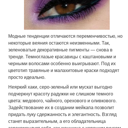
Модные тенденции отличаются переменчивостью, но
некоторые веяния остаются неизменными. Так,
зеленоватые декоративные пигменты — снова в
тренде. Темноглазые красавицы с каштановыми и
черными волосами особенно выигрывают. Под их
цветотип травяные и малахитовые краски подходят
просто идеально.
Неяркий хаки, серо-зеленый или мускат выгодно
подчеркнут красоту радужки не слишком темного
цвета: медового, чайного, орехового и оливкового.
Задействование их в создании мейкапа позволит
придать луку сдержанность и элегантность. Взгляд
станет выразительным, а его обладательница
зарекомендует себя, как женщина с хорошим вкусом.