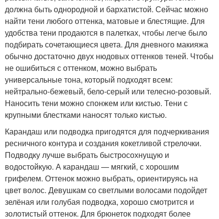
должна быть однородной и бархатистой. Сейчас можно
найти тени любого оттенка, матовые и блестящие. Для
удобства тени продаются в палетках, чтобы легче было
подбирать сочетающиеся цвета. Для дневного макияжа
обычно достаточно двух нюдовых оттенков теней. Чтобы
не ошибиться с оттенком, можно выбрать
универсальные тона, который подходят всем:
нейтрально-бежевый, бело-серый или телесно-розовый.
Наносить тени можно спонжем или кистью. Тени с
крупными блестками наносят только кистью.
Карандаш или подводка пригодятся для подчеркивания
ресничного контура и создания кокетливой стрелочки.
Подводку лучше выбрать быстросохнущую и
водостойкую. А карандаш — мягкий, с хорошим
грифелем. Оттенок можно выбрать, ориентируясь на
цвет волос. Девушкам со светлыми волосами подойдет
зелёная или голубая подводка, хорошо смотрится и
золотистый оттенок. Для брюнеток подходят более