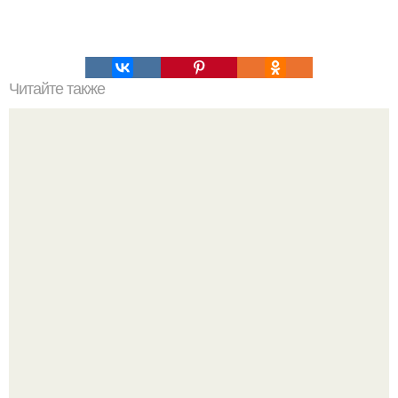
Читайте также
Список продуктов для похудения.