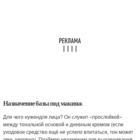
Назначение базы под макияж
Для чего нужендля лица? Он служит «прослойкой»
между тональной основой и дневным кремом (если
уходовое средство ещё не успело впитаться, тон может
лечь неровно). Праймер незаменим для выравнивания