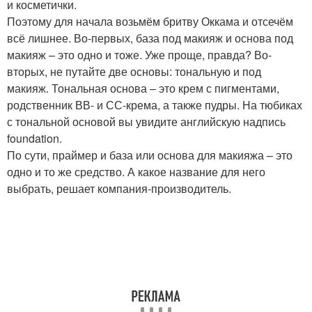
и косметички.
Поэтому для начала возьмём бритву Оккама и отсечём
всё лишнее. Во-первых, база под макияж и основа под
макияж – это одно и тоже. Уже проще, правда? Во-
вторых, не путайте две основы: тональную и под
макияж. Тональная основа – это крем с пигментами,
родственник ВВ- и СС-крема, а также пудры. На тюбиках
с тональной основой вы увидите английскую надпись
foundation.
По сути, праймер и база или основа для макияжа – это
одно и то же средство. А какое название для него
выбрать, решает компания-производитель.