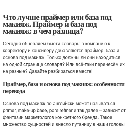
Что лучше праймер или база под
макияж. Праймер и база под
макияж: в чем разница?
Сегодня обновляем бьюти-словарь: в компанию к
корректору и консилеру добавляются праймер, база и
основа под макияж. Только должны ли они находиться
на одной странице словаря? Или всё-таки перенесём их
на разные? Давайте разбираться вместе!
Праймер, база и основа под макияж: особенности
перевода
Основа под макияж по-английски может называться
primer, make-up base, pore refiner и так далее – зависит от
фантазии маркетологов конкретного бренда. Такое
множество сущностей и внесло путаницу в наши головы