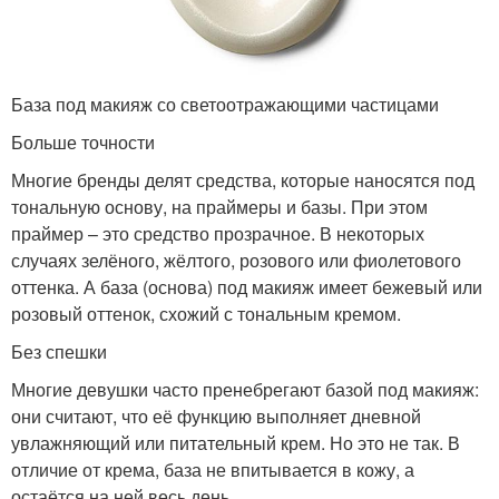
База под макияж со светоотражающими частицами
Больше точности
Многие бренды делят средства, которые наносятся под
тональную основу, на праймеры и базы. При этом
праймер – это средство прозрачное. В некоторых
случаях зелёного, жёлтого, розового или фиолетового
оттенка. А база (основа) под макияж имеет бежевый или
розовый оттенок, схожий с тональным кремом.
Без спешки
Многие девушки часто пренебрегают базой под макияж:
они считают, что её функцию выполняет дневной
увлажняющий или питательный крем. Но это не так. В
отличие от крема, база не впитывается в кожу, а
остаётся на ней весь день.