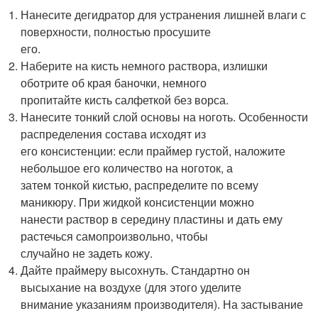
Нанесите дегидратор для устранения лишней влаги с
поверхности, полностью просушите
его.
Наберите на кисть немного раствора, излишки
оботрите об края баночки, немного
пропитайте кисть салфеткой без ворса.
Нанесите тонкий слой основы на ноготь. Особенности
распределения состава исходят из
его консистенции: если праймер густой, наложите
небольшое его количество на ноготок, а
затем тонкой кистью, распределите по всему
маникюру. При жидкой консистенции можно
нанести раствор в середину пластины и дать ему
растечься самопроизвольно, чтобы
случайно не задеть кожу.
Дайте праймеру высохнуть. Стандартно он
высыхание на воздухе (для этого уделите
внимание указаниям производителя). На застывание