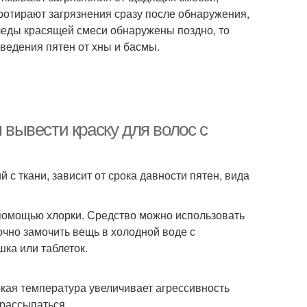
ротирают загрязнения сразу после обнаружения,
леды красящей смеси обнаружены поздно, то
едения пятен от хны и басмы.
 вывести краску для волос с
 с ткани, зависит от срока давности пятен, вида
с помощью хлорки. Средство можно использовать
чно замочить вещь в холодной воде с
ка или таблеток.
окая температура увеличивает агрессивность
 рассыпаться.