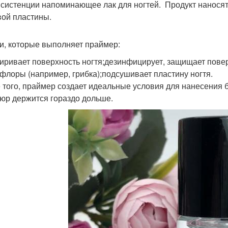
нсистенции напоминающее лак для ногтей. Продукт наносят
вой пластины.
и, которые выполняет праймер:
иривает поверхность ногтя;дезинфицирует, защищает пове
флоры (например, грибка);подсушивает пластину ногтя.
 того, праймер создает идеальные условия для нанесения б
юр держится гораздо дольше.