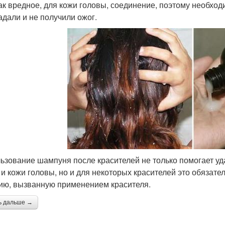
к вредное, для кожи головы, соединение, поэтому необход
адали и не получили ожог.
ьзование шампуня после красителей не только помогает уда
 и кожи головы, но и для некоторых красителей это обязат
ию, вызванную применением красителя.
ь дальше →