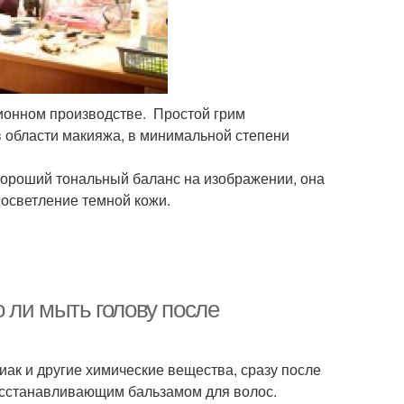
зионном производстве. Простой грим
 области макияжа, в минимальной степени
 хороший тональный баланс на изображении, она
 осветление темной кожи.
о ли мыть голову после
ак и другие химические вещества, сразу после
осстанавливающим бальзамом для волос.