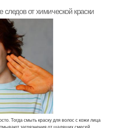
ие следов от химической краски
то. Тогда смыть краску для волос с кожи лица
отмывают загрязнения от щадящих смесей,