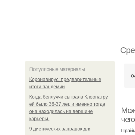
Сре
Популярные материалы
О
Коронавирус: предварительные
итоги пандемии
Когда беллуччи сыграла Клеопатру,
ей было 36-37 лет, и именно тогда
Можн
она находилась на вершине
чег
карьеры.
9 диетических заправок для
Прайм