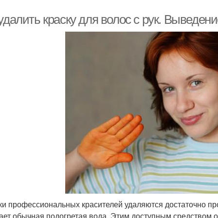
удалить краску для волос с рук. Выведен
ки профессиональных красителей удаляются достаточно прос
ает обычная подогретая вода. Этим доступным средством 