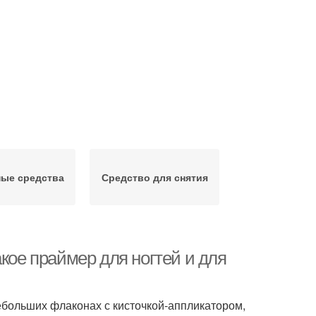
ые средства
Средство для снятия
кое праймер для ногтей и для
небольших флаконах с кисточкой-аппликатором,