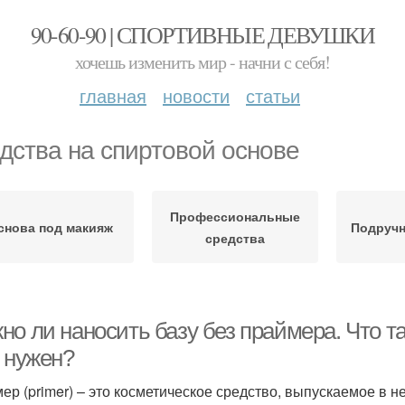
90-60-90 | СПОРТИВНЫЕ ДЕВУШКИ
хочешь изменить мир - начни с себя!
главная
новости
статьи
дства на спиртовой основе
Профессиональные
снова под макияж
Подручн
средства
о ли наносить базу без праймера. Что та
о нужен?
ер (primer) – это косметическое средство, выпускаемое в 