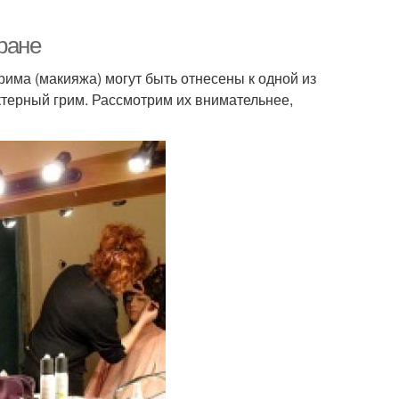
ране
има (макияжа) могут быть отнесены к одной из
ктерный грим. Рассмотрим их внимательнее,