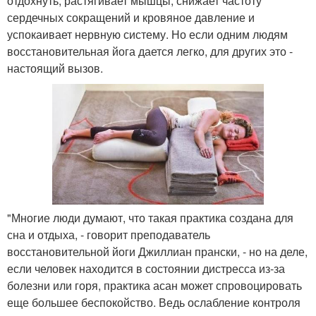
отдохнуть, растягивает мышцы, снижает частоту
сердечных сокращений и кровяное давление и
успокаивает нервную систему. Но если одним людям
восстановительная йога дается легко, для других это -
настоящий вызов.
"Многие люди думают, что такая практика создана для
сна и отдыха, - говорит преподаватель
восстановительной йоги Джиллиан прански, - но на деле,
если человек находится в состоянии дистресса из-за
болезни или горя, практика асан может спровоцировать
еще большее беспокойство. Ведь ослабление контроля