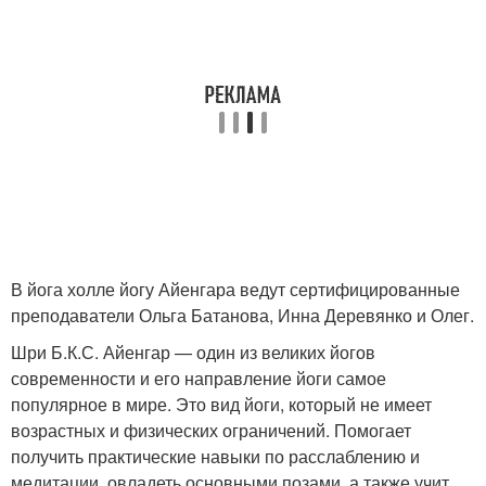
В йога холле йогу Айенгара ведут сертифицированные
преподаватели Ольга Батанова, Инна Деревянко и Олег.
Шри Б.К.С. Айенгар — один из великих йогов
современности и его направление йоги самое
популярное в мире. Это вид йоги, который не имеет
возрастных и физических ограничений. Помогает
получить практические навыки по расслаблению и
медитации, овладеть основными позами, а также учит