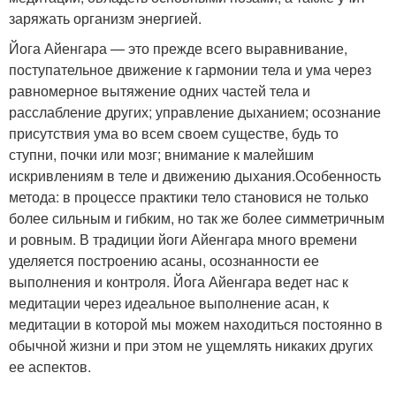
заряжать организм энергией.
Йога Айенгара — это прежде всего выравнивание,
поступательное движение к гармонии тела и ума через
равномерное вытяжение одних частей тела и
расслабление других; управление дыханием; осознание
присутствия ума во всем своем существе, будь то
ступни, почки или мозг; внимание к малейшим
искривлениям в теле и движению дыхания.Особенность
метода: в процессе практики тело становися не только
более сильным и гибким, но так же более симметричным
и ровным. В традиции йоги Айенгара много времени
уделяется построению асаны, осознанности ее
выполнения и контроля. Йога Айенгара ведет нас к
медитации через идеальное выполнение асан, к
медитации в которой мы можем находиться постоянно в
обычной жизни и при этом не ущемлять никаких других
ее аспектов.