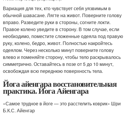
Вариация для тех, кто чувствует себя уязвимым в
обычной шавасане. Лягте на живот. Поверните голову
вправо. Разведите руки в стороны, согните локти.
Правое колено уведите в сторону. В том случае, если
необходимо, поместите сложенные одеяла под правую
руку, колено, бедро, живот. Полностью накройтесь
одеялом. Через несколько минут поверните голову
влево и поменяйте сторону, чтобы тело раскрывалось
симметрично. Оставайтесь в позе от 5 до 10 минут,
освобождая всю переднюю поверхность тела.
Йога айенгара восстановительная
практика. Йога Айенгара
«Самое трудное в йоге — это расстелить коврик» Шри
Б.К.С. Айенгар