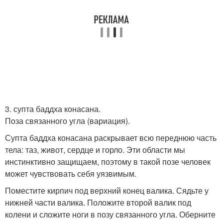
3. супта баддха конасана.
Поза связанного угла (вариация).
Супта баддха конасана раскрывает всю переднюю часть
тела: таз, живот, сердце и горло. Эти области мы
инстинктивно защищаем, поэтому в такой позе человек
может чувствовать себя уязвимым.
Поместите кирпич под верхний конец валика. Сядьте у
нижней части валика. Положите второй валик под
колени и сложите ноги в позу связанного угла. Оберните