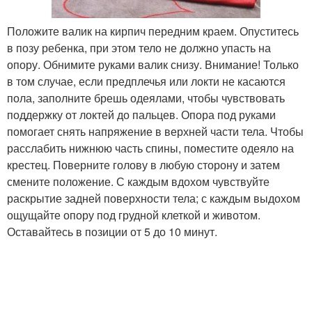
Положите валик на кирпич передним краем. Опуститесь
в позу ребенка, при этом тело не должно упасть на
опору. Обнимите руками валик снизу. Внимание! Только
в том случае, если предплечья или локти не касаются
пола, заполните брешь одеялами, чтобы чувствовать
поддержку от локтей до пальцев. Опора под руками
помогает снять напряжение в верхней части тела. Чтобы
расслабить нижнюю часть спины, поместите одеяло на
крестец. Поверните голову в любую сторону и затем
смените положение. С каждым вдохом чувствуйте
раскрытие задней поверхности тела; с каждым выдохом
ощущайте опору под грудной клеткой и животом.
Оставайтесь в позиции от 5 до 10 минут.