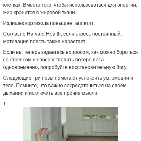
клетках. Вместо того, чтобы использоваться для энергии,
жир хранится в жировой ткани.
Излишек кортизола повышает аппетит.
Согласно Harvard Health, если стресс постоянный,
мотивация поесть также нарастает.
Если вы теперь задаетесь вопросом, как можно бороться
со стрессом и способствовать потере веса
одновременно, попробуйте восстановительную йогу.
Следующие три позы помогают успокоить ум, эмоции и
тело. Помните, что важно сосредоточиться на своем
дыхании и исключить все прочие мысли.
1