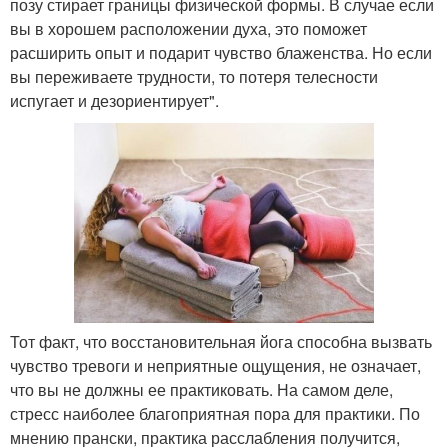
позу стирает границы физической формы. В случае если
вы в хорошем расположении духа, это поможет
расширить опыт и подарит чувство блаженства. Но если
вы переживаете трудности, то потеря телесности
испугает и дезориентирует".
Тот факт, что восстановительная йога способна вызвать
чувство тревоги и неприятные ощущения, не означает,
что вы не должны ее практиковать. На самом деле,
стресс наиболее благоприятная пора для практики. По
мнению прански, практика расслабления получится,