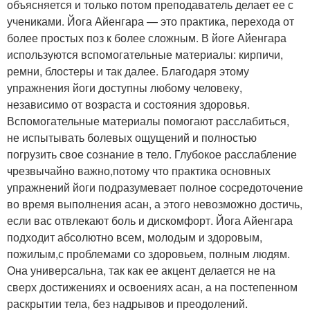
объясняется и только потом преподаватель делает ее с
учениками. Йога Айенгара — это практика, перехода от
более простых поз к более сложным. В йоге Айенгара
используются вспомогательные материалы: кирпичи,
ремни, блостеры и так далее. Благодаря этому
упражнения йоги доступны любому человеку,
независимо от возраста и состояния здоровья.
Вспомогательные материалы помогают расслабиться,
не испытывать болевых ощущений и полностью
погрузить свое сознание в тело. Глубокое расслабление
чрезвычайно важно,потому что практика основных
упражнений йоги подразумевает полное сосредоточение
во время выполнения асан, а этого невозможно достичь,
если вас отвлекают боль и дискомфорт. Йога Айенгара
подходит абсолютно всем, молодым и здоровым,
пожилым,с проблемами со здоровьем, полным людям.
Она универсальна, так как ее акцент делается не на
сверх достижениях и освоениях асан, а на постепенном
раскрытии тела, без надрывов и преодолений.