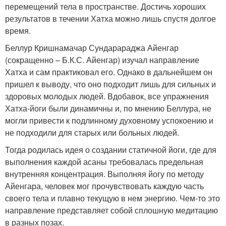
перемещений тела в пространстве. Достичь хороших
результатов в течении Хатха можно лишь спустя долгое
время.
Беллур Кришнамачар Сундарараджа Айенгар
(сокращенно – Б.К.С. Айенгар) изучал направление
Хатха и сам практиковал его. Однако в дальнейшем он
пришел к выводу, что оно подходит лишь для сильных и
здоровых молодых людей. Вдобавок, все упражнения
Хатха-йоги были динамичны и, по мнению Беллура, не
могли привести к подлинному духовному успокоению и
не подходили для старых или больных людей.
Тогда родилась идея о создании статичной йоги, где для
выполнения каждой асаны требовалась предельная
внутренняя концентрация. Выполняя йогу по методу
Айенгара, человек мог прочувствовать каждую часть
своего тела и плавно текущую в нем энергию. Чем-то это
направление представляет собой сплошную медитацию
в разных позах.