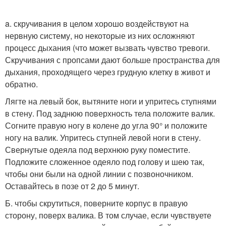
a. скручивания в целом хорошо воздействуют на
нервную систему, но некоторые из них осложняют
процесс дыхания (что может вызвать чувство тревоги.
Скручивания с пропсами дают больше пространства для
дыхания, проходящего через грудную клетку в живот и
обратно.
Лягте на левый бок, вытяните ноги и упритесь ступнями
в стену. Под заднюю поверхность тела положите валик.
Согните правую ногу в колене до угла 90° и положите
ногу на валик. Упритесь ступней левой ноги в стену.
Свернутые одеяла под верхнюю руку поместите.
Подложите сложенное одеяло под голову и шею так,
чтобы они были на одной линии с позвоночником.
Оставайтесь в позе от 2 до 5 минут.
Б. чтобы скрутиться, поверните корпус в правую
сторону, поверх валика. В том случае, если чувствуете