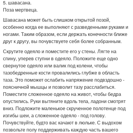
5. шавасана.
Поза мертвеца.
Шавасана может быть слишком открытой позой,
особенно когда ее выполняют с разведенными руками и
ногами. Таким образом, если держать конечности ближе
друг к другу, вы почувствуете себя более собранным.
Скрутите одеяло и поместите его у стены. Лягте на
спину, уперев ступни в одеяло. Положите еще одно
свернутое одеяло или валик под колени, чтобы
тазобедренные кости провалились глубже в область
таза. Это поможет ослабить напряжение подвздошно -
поясничной мышцы и позволит тазу расслабиться.
Поместите сложенное одеяло на живот, чтобы бедра
опустились. Руки вытяните вдоль тела, ладони смотрят
вниз. Подложите маленькое скрученное полотенце под
изгибы шеи, а сложенное одеяло - под голову.
Почувствуйте, будто вас качают в люльке. С выдохом
позвольте полу поддерживать каждую часть вашего