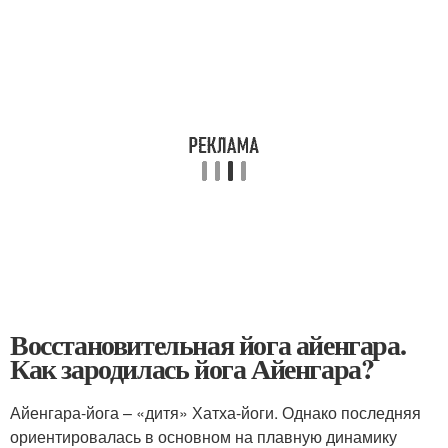
Восстановительная йога айенгара.
Как зародилась йога Айенгара?
Айенгара-йога – «дитя» Хатха-йоги. Однако последняя
ориентировалась в основном на плавную динамику