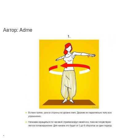
Автор: Adme
.