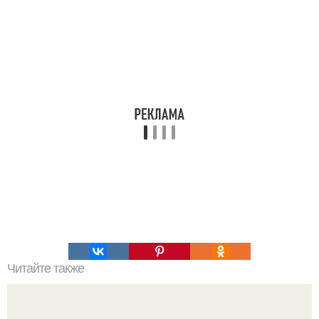
Читайте также