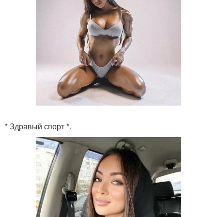
* Здравый спорт *.