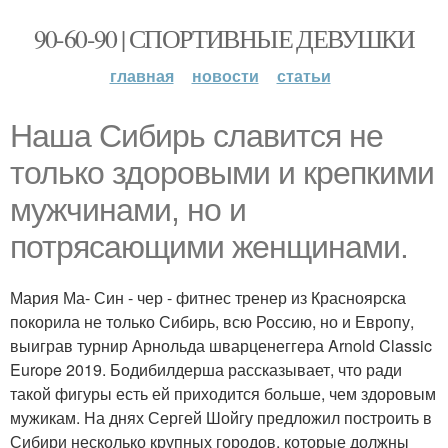
90-60-90 | СПОРТИВНЫЕ ДЕВУШКИ
главная
новости
статьи
Наша Сибирь славится не
только здоровыми и крепкими
мужчинами, но и
потрясающими женщинами.
Мария Ма- Син - чер - фитнес тренер из Красноярска
покорила не только Сибирь, всю Россию, но и Европу,
выиграв турнир Арнольда шварценеггера Arnold Classic
Europe 2019. Бодибилдерша рассказывает, что ради
такой фигуры есть ей приходится больше, чем здоровым
мужикам. На днях Сергей Шойгу предложил построить в
Сибири несколько крупных городов, которые должны