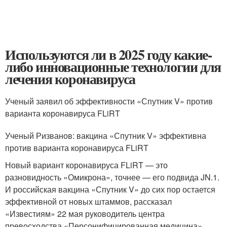
Используются ли в 2025 году какие-
либо инновационные технологии для
лечения коронавируса
Ученый заявил об эффективности «Спутник V» против
варианта коронавируса FLiRT
Ученый Ризванов: вакцина «Спутник V» эффективна
против варианта коронавируса FLiRT
Новый вариант коронавируса FLiRT — это
разновидность «Омикрона», точнее — его подвида JN.1.
И российская вакцина «Спутник V» до сих пор остается
эффективной от новых штаммов, рассказал
«Известиям» 22 мая руководитель центра
превосходства «Персонифицированная медицина»