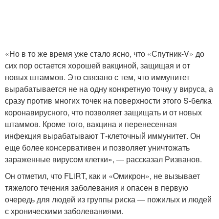
«Но в то же время уже стало ясно, что «Спутник-V» до
сих пор остается хорошей вакциной, защищая и от
новых штаммов. Это связано с тем, что иммунитет
вырабатывается не на одну конкретную точку у вируса, а
сразу против многих точек на поверхности этого S-белка
коронавирусного, что позволяет защищать и от новых
штаммов. Кроме того, вакцина и перенесенная
инфекция вырабатывают Т-клеточный иммунитет. Он
еще более консервативен и позволяет уничтожать
зараженные вирусом клетки», — рассказал Ризванов.
Он отметил, что FLiRT, как и «Омикрон», не вызывает
тяжелого течения заболевания и опасен в первую
очередь для людей из группы риска — пожилых и людей
с хроническими заболеваниями.