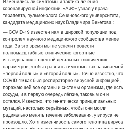
Изменились ли симптомы и тактика лечения
коронавирусной инфекции, «АиФ» узнал у врача-
терапевта, пульмонолога Сеченовского университета,
кандидата медицинских наук Владимира Бекетова :
— COVID-19 известен нам в широкой популяции под
контролем научного медицинского сообщества менее
года. За это время мы не успели провести
полномасштабные клинические когортные
исследования с оценкой детальных клинических
параметров, чтобы сравнить симптомы так называемой
«первой волны» и «второй волны». Точно известно, что
COVID-19 как был респираторно-вирусной инфекцией,
поражающей все органы и системы организма, где есть
сосуды, и в первую очередь лёгкие, таковым он и
остался. Известно, что генетически принципиальных
мутаций, настолько серьёзных, чтобы они могли
радикально менять течение заболевания, у вируса не
произошло. Хотя изменчивость самого генотипа вируса
отмечается. Но это не привело к радикальным мутациям