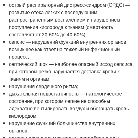
острый респираторный дистресс-синдром (ОРДС) —
развитие отека легких с последующим
распространенным воспалением и нарушением
поступления кислорода к тканям (смертность
составляет от 30-50% до 40-60%);
сепсис — нарушений функций внутренних органов,
возникшее как ответ на тяжелый инфекционный
процесс;
септический шок — наиболее опасный исход сепсиса,
при котором резко нарушается доставка крови к
тканям и органам;
нарушения сердечного ритма;
дыхательная недостаточность — патологическое
состояние, при котором легкие не способны
адекватно вентилировать воздух и обогащать кровь
кислородом;
нарушение функций большинства внутренних
органов;
острое нарушение мозгового кровообращения (