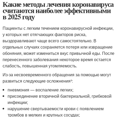
Какие методы лечения коронавируса
считаются наиболее эффективными
в 2025 году
Пациенты с легким течением коронавирусной инфекции,
у которых нет отягчающих факторов риска,
выздоравливают чаще всего самостоятельно. В
отдельных случаях сохраняется потеря или извращение
обоняния, может измениться вкус привычной еды. После
перенесенного заболевания некоторое время остается
слабость, повышенная утомляемость.
Из-за несвоевременного обращения за помощью могут
развиться следующие осложнения³:
пневмония — воспаление легких;
присоединение вторичной бактериальной, грибковой
инфекции;
нарушение свертываемости крови с появлением
тромбов в мелких и крупных сосудах;