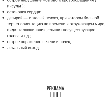
инсульт );
остановка сердца;
делирий — тяжелый психоз, при котором больной
теряет ориентацию во времени и окружающем мире,
видит галлюцинации, слышит несуществующие
голоса и т.д.;
острое поражение печени и почек;
летальный исход.