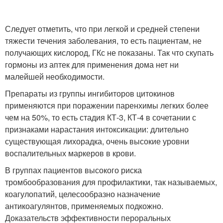
Следует отметить, что при легкой и средней степени
тяжести течения заболевания, то есть пациентам, не
получающих кислород, ГКс не показаны. Так что скупать
гормоны из аптек для применения дома нет ни
малейшей необходимости.
Препараты из группы ингибиторов цитокинов
применяются при поражении паренхимы легких более
чем на 50%, то есть стадия КТ-3, КТ-4 в сочетании с
признаками нарастания интоксикации: длительно
существующая лихорадка, очень высокие уровни
воспалительных маркеров в крови.
В группах пациентов высокого риска
тромбообразования для профилактики, так называемых,
коагулопатий, целесообразно назначение
антикоагулянтов, применяемых подкожно.
Доказательств эффективности пероральных