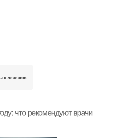
ы к лечению
оду: что рекомендуют врачи