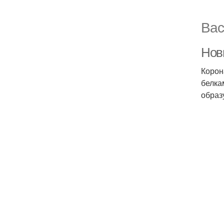
Вас
Нов
Корон
белка
образ