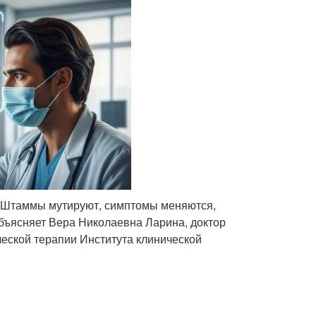
л. Штаммы мутируют, симптомы меняются,
бъясняет Вера Николаевна Ларина, доктор
еской терапии Института клинической