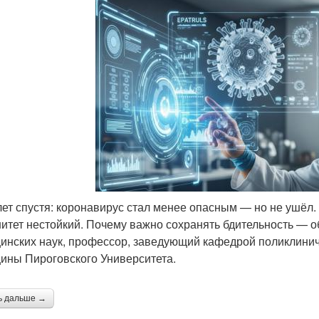
лет спустя: коронавирус стал менее опасным — но не ушё
итет нестойкий. Почему важно сохранять бдительность — о
инских наук, профессор, заведующий кафедрой поликлинич
ины Пироговского Университета.
ь дальше →