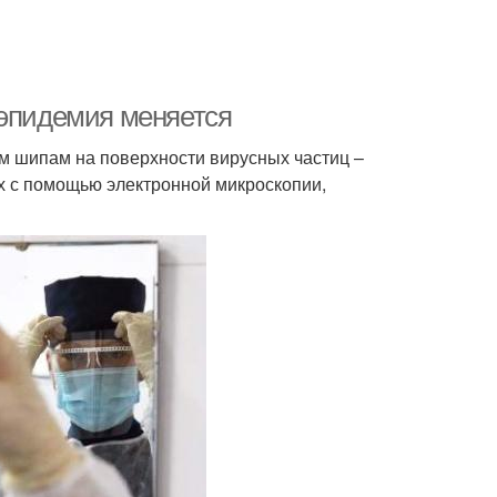
 эпидемия меняется
ым шипам на поверхности вирусных частиц –
х с помощью электронной микроскопии,