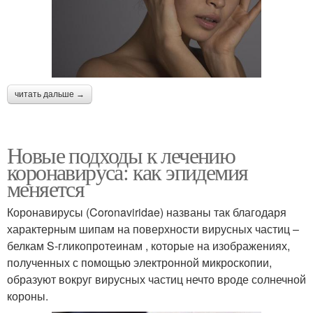
читать дальше →
Новые подходы к лечению
коронавируса: как эпидемия
меняется
Коронавирусы (Coronaviridae) названы так благодаря
характерным шипам на поверхности вирусных частиц –
белкам S-гликопротеинам , которые на изображениях,
полученных с помощью электронной микроскопии,
образуют вокруг вирусных частиц нечто вроде солнечной
короны.