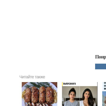
Понр
Читайте также