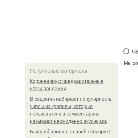
О ч
Мы со
Популярные материалы
Коронавирус: предварительные
итоги пандемии
В соцсетях набирают популярность
чипсы из крапивы, которые
пользователи в комментариях
называют неожиданно вкусными.
Бывший пришёл к своей сеньорите