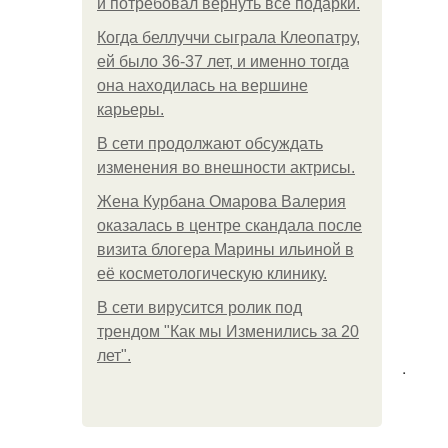
и потребовал вернуть все подарки.
Когда беллуччи сыграла Клеопатру,
ей было 36-37 лет, и именно тогда
она находилась на вершине
карьеры.
В сети продолжают обсуждать
изменения во внешности актрисы.
Жена Курбана Омарова Валерия
оказалась в центре скандала после
визита блогера Марины ильиной в
её косметологическую клинику.
В сети вирусится ролик под
трендом "Как мы Изменились за 20
лет".
.