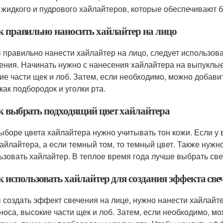
 жидкого и пудрового хайлайтеров, которые обеспечивают
ак правильно наносить хайлайтер на лицо
 правильно нанести хайлайтер на лицо, следует использов
ения. Начинать нужно с нанесения хайлайтера на выпуклые ч
ие части щек и лоб. Затем, если необходимо, можно добавит
как подбородок и уголки рта.
ак выбрать подходящий цвет хайлайтера
ыборе цвета хайлайтера нужно учитывать тон кожи. Если у 
хайлайтера, а если темный том, то темный цвет. Также нужно
ьзовать хайлайтер. В теплое время года лучше выбрать свет
к использовать хайлайтер для создания эффекта све
 создать эффект свечения на лице, нужно нанести хайлайте
 носа, высокие части щек и лоб. Затем, если необходимо, м