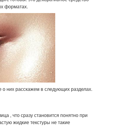
ых форматах.
 о них расскажем в следующих разделах.
ица , что сразу становится понятно при
астую жидкие текстуры не такие