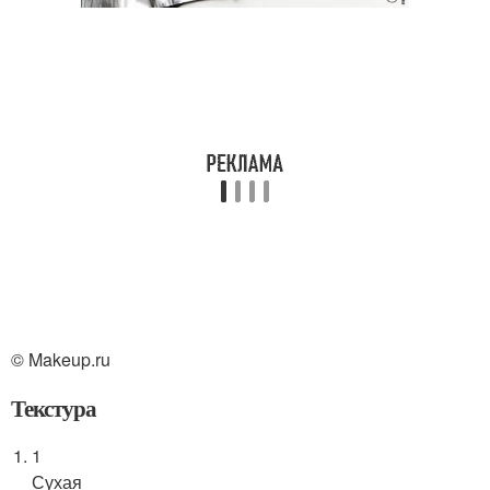
© Makeup.ru
Текстура
1
Сухая