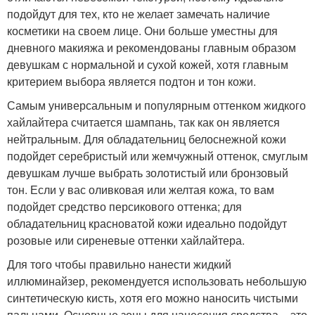
подойдут для тех, кто не желает замечать наличие
косметики на своем лице. Они больше уместны для
дневного макияжа и рекомендованы главным образом
девушкам с нормальной и сухой кожей, хотя главным
критерием выбора является подтон и тон кожи.
Самым универсальным и популярным оттенком жидкого
хайлайтера считается шампань, так как он является
нейтральным. Для обладательниц белоснежной кожи
подойдет серебристый или жемчужный оттенок, смуглым
девушкам лучше выбрать золотистый или бронзовый
тон. Если у вас оливковая или желтая кожа, то вам
подойдет средство персикового оттенка; для
обладательниц красноватой кожи идеально подойдут
розовые или сиреневые оттенки хайлайтера.
Для того чтобы правильно нанести жидкий
иллюминайзер, рекомендуется использовать небольшую
синтетическую кисть, хотя его можно наносить чистыми
пальцами. Основные зоны для нанесения средства – это