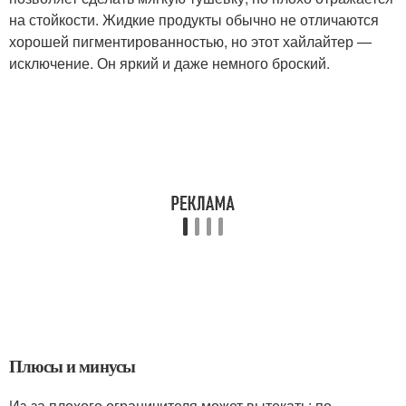
на стойкости. Жидкие продукты обычно не отличаются
хорошей пигментированностью, но этот хайлайтер —
исключение. Он яркий и даже немного броский.
Плюсы и минусы
Из-за плохого ограничителя может вытекать; по