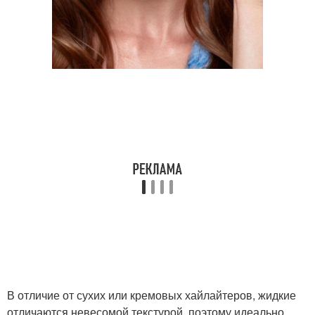
В отличие от сухих или кремовых хайлайтеров, жидкие
отличаются невесомой текстурой, поэтому идеально