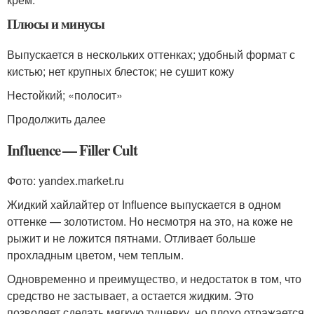
Плюсы и минусы
Выпускается в нескольких оттенках; удобный формат с
кистью; нет крупных блесток; не сушит кожу
Нестойкий; «полосит»
Продолжить далее
Influence — Filler Cult
Фото: yandex.market.ru
Жидкий хайлайтер от Influence выпускается в одном
оттенке — золотистом. Но несмотря на это, на коже не
рыжит и не ложится пятнами. Отливает больше
прохладным цветом, чем теплым.
Одновременно и преимущество, и недостаток в том, что
средство не застывает, а остается жидким. Это
позволяет сделать мягкую тушевку, но плохо отражается