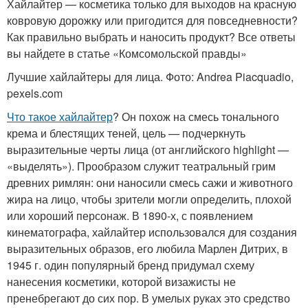
Хайлайтер — косметика только для выходов на красную
ковровую дорожку или пригодится для повседневности?
Как правильно выбрать и наносить продукт? Все ответы
вы найдете в статье «Комсомольской правды»
Лучшие хайлайтеры для лица. Фото: Andrea Piacquadio,
pexels.com
Что такое хайлайтер
? Он похож на смесь тонального
крема и блестящих теней, цель — подчеркнуть
выразительные черты лица (от английского highlight —
«выделять»). Прообразом служит театральный грим
древних римлян: они наносили смесь сажи и животного
жира на лицо, чтобы зрители могли определить, плохой
или хороший персонаж. В 1890-х, с появлением
кинематографа, хайлайтер использовался для создания
выразительных образов, его любила Марлен Дитрих, в
1945 г. один популярный бренд придумал схему
нанесения косметики, которой визажисты не
пренебрегают до сих пор. В умелых руках это средство