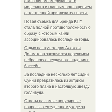
стала лицом американского
моделинга и главным воплощением
естественной привлекательности.
Новая съёмка для бренда KHY
стала полной противоположностью
образу, с которым кайли
ассоциировалась последние годы.
Отдых на пхукете для Алексея
Долматова закончился переломом
ребра после неудачного падения в
бассейн.
За последние несколько лет сидни
Суини превратилась из актрисы
второго плана в настоящую звезду
голливуда.
Ответы на самые популярные
вопросы о ежедневном уходе за