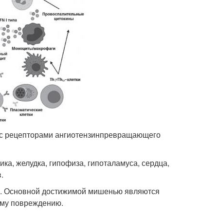
и с рецепторами ангиотензинпревращающего
ика, желудка, гипофиза, гипоталамуса, сердца,
.
ей. Основной достижимой мишенью являются
ому повреждению.