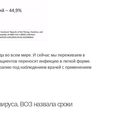
ода во всем мире. И сейчас мы переживаем в
пациентов переносят инфекцию в легкой форме.
ерапию под наблюдением врачей с применением
вируса. ВОЗ назвала сроки