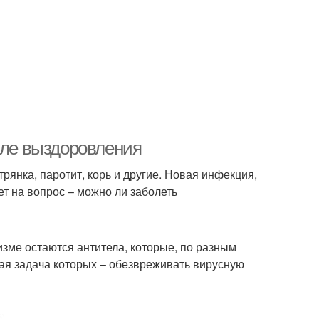
сле выздоровления
янка, паротит, корь и другие. Новая инфекция,
ет на вопрос – можно ли заболеть
изме остаются антитела, которые, по разным
ная задача которых – обезвреживать вирусную