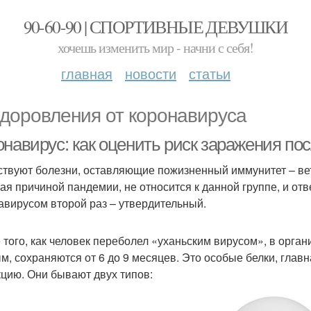
90-60-90 | СПОРТИВНЫЕ ДЕВУШКИ
хочешь изменить мир - начни с себя!
главная
новости
статьи
доровления от коронавируса
онавирус: как оценить риск заражения по
твуют болезни, оставляющие пожизненный иммунитет – ветр
ая причиной пандемии, не относится к данной группе, и отв
авирусом второй раз – утвердительный.
 того, как человек переболел «уханьским вирусом», в орган
м, сохраняются от 6 до 9 месяцев. Это особые белки, глав
цию. Они бывают двух типов: