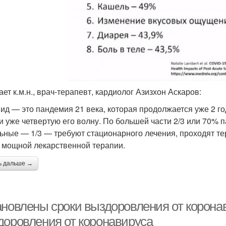
ает к.м.н., врач-терапевт, кардиолог Азизхон Аскаров:
ид — это пандемия 21 века, которая продолжается уже 2 г
и уже четвертую его волну. По большей части 2/3 или 70% 
ьные — 1/3 — требуют стационарного лечения, проходят т
 мощной лекарственной терапии.
ь дальше →
ановлены сроки выздоровления от корона
доровления от коронавируса