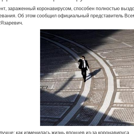
нт, зараженный коронавирусом, способен полностью выздо
евания. Об этом сообщил официальный представитель Все
 Язаревич.
лучше: как изменилась жизнь японцев из-за коронавируса