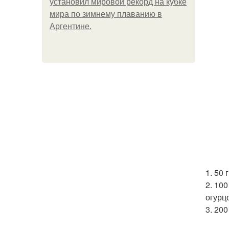
установил мировой рекорд на кубке
мира по зимнему плаванию в
Аргентине.
1. 50
2. 10
огурц
3. 20