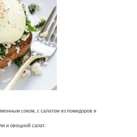
лимонным соком, с салатом из помидоров и
ли и овощной салат.