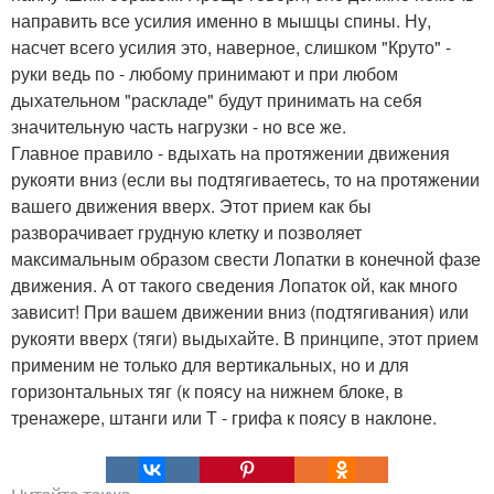
направить все усилия именно в мышцы спины. Ну,
насчет всего усилия это, наверное, слишком "Круто" -
руки ведь по - любому принимают и при любом
дыхательном "раскладе" будут принимать на себя
значительную часть нагрузки - но все же.
Главное правило - вдыхать на протяжении движения
рукояти вниз (если вы подтягиваетесь, то на протяжении
вашего движения вверх. Этот прием как бы
разворачивает грудную клетку и позволяет
максимальным образом свести Лопатки в конечной фазе
движения. А от такого сведения Лопаток ой, как много
зависит! При вашем движении вниз (подтягивания) или
рукояти вверх (тяги) выдыхайте. В принципе, этот прием
применим не только для вертикальных, но и для
горизонтальных тяг (к поясу на нижнем блоке, в
тренажере, штанги или Т - грифа к поясу в наклоне.