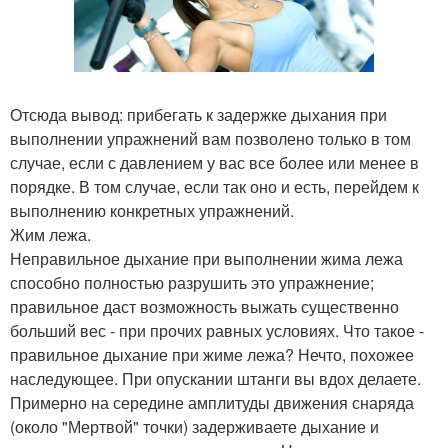
Отсюда вывод: прибегать к задержке дыхания при
выполнении упражнений вам позволено только в том
случае, если с давлением у вас все более или менее в
порядке. В том случае, если так оно и есть, перейдем к
выполнению конкретных упражнений.
Жим лежа.
Неправильное дыхание при выполнении жима лежа
способно полностью разрушить это упражнение;
правильное даст возможность выжать существенно
больший вес - при прочих равных условиях. Что такое -
правильное дыхание при жиме лежа? Нечто, похожее
наследующее. При опускании штанги вы вдох делаете.
Примерно на середине амплитуды движения снаряда
(около "Мертвой" точки) задерживаете дыхание и