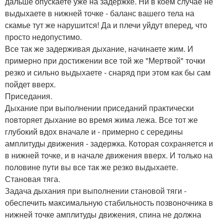
дальше опускаете уже на задержке. Ни в коем случае не
выдыхаете в нижней точке - баланс вашего тела на
скамье тут же нарушится! Да и плечи уйдут вперед, что
просто недопустимо.
Все так же задерживая дыхание, начинаете жим. И
примерно при достижении все той же "Мертвой" точки
резко и сильно выдыхаете - снаряд при этом как бы сам
пойдет вверх.
Приседания.
Дыхание при выполнении приседаний практически
повторяет дыхание во время жима лежа. Все тот же
глубокий вдох вначале и - примерно с середины
амплитуды движения - задержка. Которая сохраняется и
в нижней точке, и в начале движения вверх. И только на
половине пути вы все так же резко выдыхаете.
Становая тяга.
Задача дыхания при выполнении становой тяги -
обеспечить максимальную стабильность позвоночника в
нижней точке амплитуды движения, спина не должна