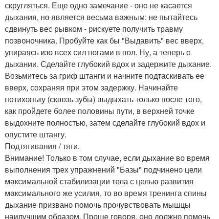
скругляться. Еще одно замечание - оно не касается
дыхания, но является весьма важным: не пытайтесь
сдвинуть вес рывком - рискуете получить травму
позвоночника. Пробуйте как бы "Выдавить" вес вверх,
упираясь изо всех сил ногами в пол. Ну, а теперь о
дыхании. Сделайте глубокий вдох и задержите дыхание.
Возьмитесь за гриф штанги и начните подтаскивать ее
вверх, сохраняя при этом задержку. Начинайте
потихоньку (сквозь зубы) выдыхать только после того,
как пройдете более половины пути, в верхней точке
выдохните полностью, затем сделайте глубокий вдох и
опустите штангу.
Подтягивания / тяги.
Внимание! Только в том случае, если дыхание во время
выполнения трех упражнений "Базы" подчинено цели
максимальной стабилизации тела с целью развития
максимального же усилия, то во время тренинга спины
дыхание призвано помочь прочувствовать мышцы
наилучшим образом. Проще говоря, оно должно помочь