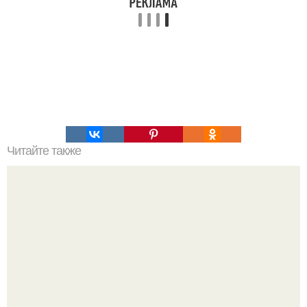
Читайте также
Гормональный вес и его регуляция. 250 показателей
здоровья Справочник