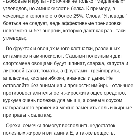
- Бобовые и крупы - источник не только "Медленных"
углеводов, но аминокислот и белка. К примеру, в
чечевице и конопле его более 25%. Слова "Углеводы"
бояться не следует, ведь эффективные тренировки
невозможны без энергии, которую дают как раз - таки
углеводы;.
- Во фруктах и овощах много клетчатки, различных
витаминов и аминокислот. Самыми полезными для
спортсмена овощами будут шпинат, спаржа, капуста и
листовой салат, томаты, а фруктами - грейпфруты,
апельсины, кислые яблоки, ананасы и дыни. Не
оставляйте без внимания и пряности: имбирь - отличное
противовоспалительное и жиросжигающее средство,
куркума очень полезна для мышц, а соевым соусом
натурального брожения можно заменить соль и жирные
приправы к салатам;.
- Орехи, семечки помогут восполнить недостаток
полезных жиров и витамина Е, а также веществ,