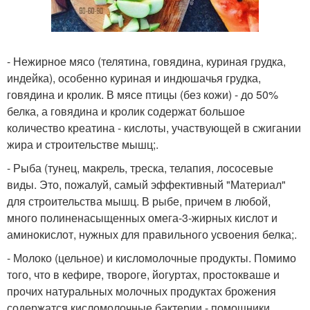
- Нежирное мясо (телятина, говядина, куриная грудка,
индейка), особенно куриная и индюшачья грудка,
говядина и кролик. В мясе птицы (без кожи) - до 50%
белка, а говядина и кролик содержат большое
количество креатина - кислоты, участвующей в сжигании
жира и строительстве мышц;.
- Рыба (тунец, макрель, треска, телапия, лососевые
виды. Это, пожалуй, самый эффективный "Материал"
для строительства мышц. В рыбе, причем в любой,
много полиненасыщенных омега-3-жирных кислот и
аминокислот, нужных для правильного усвоения белка;.
- Молоко (цельное) и кисломолочные продукты. Помимо
того, что в кефире, твороге, йогуртах, простокваше и
прочих натуральных молочных продуктах брожения
содержатся кисломолочные бактерии - помощники