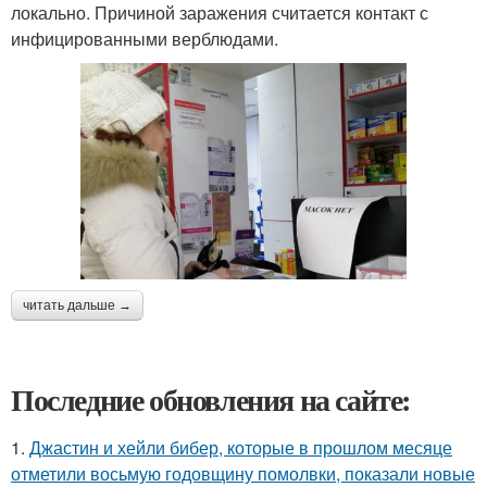
локально. Причиной заражения считается контакт с
инфицированными верблюдами.
читать дальше →
Последние обновления на сайте:
1.
Джастин и хейли бибер, которые в прошлом месяце
отметили восьмую годовщину помолвки, показали новые