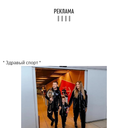
* Здравый спорт *