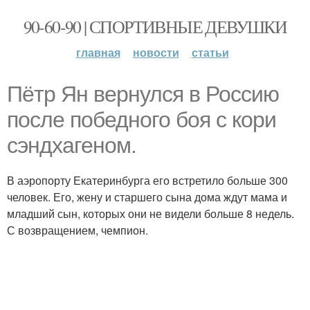
90-60-90 | СПОРТИВНЫЕ ДЕВУШКИ
главная
новости
статьи
Пётр Ян вернулся в Россию
после победного боя с кори
сэндхагеном.
В аэропорту Екатеринбурга его встретило больше 300
человек. Его, жену и старшего сына дома ждут мама и
младший сын, которых они не видели больше 8 недель.
С возвращением, чемпион.