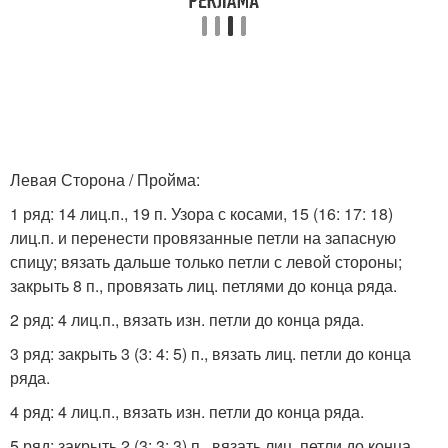
Левая Сторона / Пройма:
1 ряд: 14 лиц.п., 19 п. Узора с косами, 15 (16: 17: 18)
лиц.п. и перенести провязанные петли на запасную
спицу; вязать дальше только петли с левой стороны;
закрыть 8 п., провязать лиц. петлями до конца ряда.
2 ряд: 4 лиц.п., вязать изн. петли до конца ряда.
3 ряд: закрыть 3 (3: 4: 5) п., вязать лиц. петли до конца
ряда.
4 ряд: 4 лиц.п., вязать изн. петли до конца ряда.
5 ряд: закрыть 2 (3: 3: 3) п., вязать лиц. петли до конца