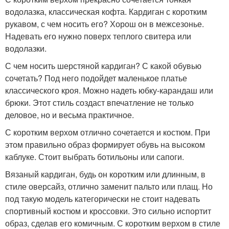
водолазка, классическая кофта. Кардиган с коротким
рукавом, с чем носить его? Хорош он в межсезонье.
Надевать его нужно поверх теплого свитера или
водолазки.
С чем носить шерстяной кардиган? С какой обувью
сочетать? Под него подойдет маленькое платье
классического кроя. Можно надеть юбку-карандаш или
брюки. Этот стиль создаст впечатление не только
деловое, но и весьма практичное.
С коротким верхом отлично сочетается и костюм. При
этом правильно образ формирует обувь на высоком
каблуке. Стоит выбрать ботильоны или сапоги.
Вязаный кардиган, будь он коротким или длинным, в
стиле оверсайз, отлично заменит пальто или плащ. Но
под такую модель категорически не стоит надевать
спортивный костюм и кроссовки. Это сильно испортит
образ, сделав его комичным. С коротким верхом в стиле