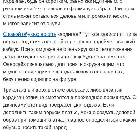
Кардиган, будь он коротким, равно как идлинным, с
рукавом или без, прекрасно формирует образ. При этом
стиль может оставаться деловым или романтическим,
многое зависит от обуви.
С какой обувью носить
кардиган? Тут все зависит от типа
верха. Под стиль оверсайз прекрасно подойдет высокий
каблук. При этом даже не очень хрупкого телосложения
дама не будет смотреться так, как будто она в мешке.
Оверсайз изначально дает понять окружающим, что
модные тенденции не всегда заключаются в вещах,
безупречно сидящих на фигуре.
Трикотажный верх в стиле оверсайз, либо вязаный
кардиган отлично смотрятся в прохладное время года. С
джинсами этот вид прекрасен для отдыха. Если
дополнить таким верхом платье, можно создать деловой
образ при помощи клатча. Главное определиться с какой
обувью носить такой наряд.