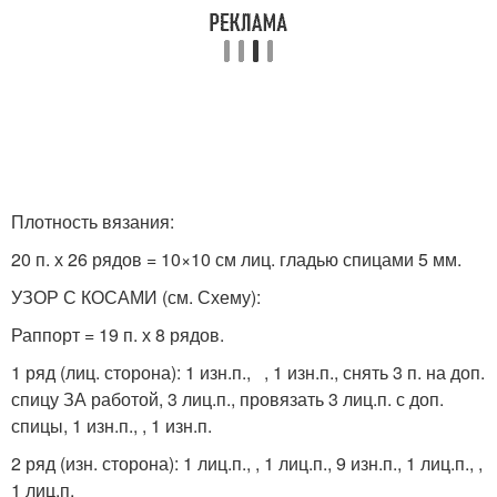
Плотность вязания:
20 п. х 26 рядов = 10×10 см лиц. гладью спицами 5 мм.
УЗОР С КОСАМИ (см. Схему):
Раппорт = 19 п. х 8 рядов.
1 ряд (лиц. сторона): 1 изн.п., , 1 изн.п., снять 3 п. на доп.
спицу ЗА работой, 3 лиц.п., провязать 3 лиц.п. с доп.
спицы, 1 изн.п., , 1 изн.п.
2 ряд (изн. сторона): 1 лиц.п., , 1 лиц.п., 9 изн.п., 1 лиц.п., ,
1 лиц.п.