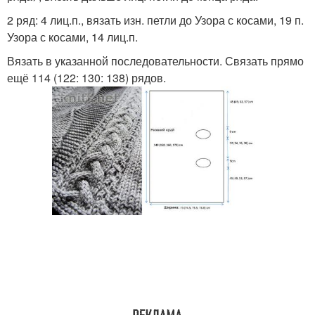
2 ряд: 4 лиц.п., вязать изн. петли до Узора с косами, 19 п.
Узора с косами, 14 лиц.п.
Вязать в указанной последовательности. Связать прямо
ещё 114 (122: 130: 138) рядов.