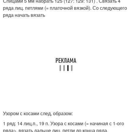
Спицами 5 мм набрать 125 (127: 129: 131) . Связать 4
ряда лиц. петлями (= платочной вязкой). Со следующего
ряда начать вязать
Узором с косами след, образом:
1 ряд: 14 лиц.п., 19 п. Узора с косами (= начиная с 1-ого
ряда>, вязать дальше лиц. петли до конца ряда.