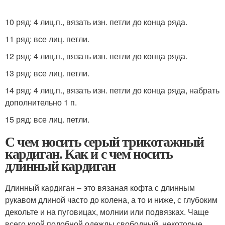
10 ряд: 4 лиц.п., вязать изн. петли до конца ряда.
11 ряд: все лиц. петли.
12 ряд: 4 лиц.п., вязать изн. петли до конца ряда.
13 ряд: все лиц. петли.
14 ряд: 4 лиц.п., вязать изн. петли до конца ряда, набрать
дополнительно 1 п.
15 ряд: все лиц. петли.
С чем носить серый трикотажный
кардиган. Как и с чем носить
длинный кардиган
Длинный кардиган – это вязаная кофта с длинным
рукавом длиной часто до колена, а то и ниже, с глубоким
декольте и на пуговицах, молнии или подвязках. Чаще
всего крой подобной одежды свободный, некоторые