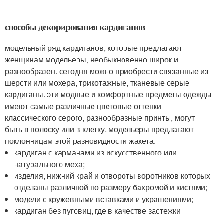
способы декорирования кардиганов
модельный ряд кардиганов, которые предлагают
женщинам модельеры, необыкновенно широк и
разнообразен. сегодня можно приобрести связанные из
шерсти или мохера, трикотажные, тканевые серые
кардиганы. эти модные и комфортные предметы одежды
имеют самые различные цветовые оттенки
классического серого, разнообразные принты, могут
быть в полоску или в клетку. модельеры предлагают
поклонницам этой разновидности жакета:
кардиган с карманами из искусственного или
натурального меха;
изделия, нижний край и отвороты воротников которых
отделаны различной по размеру бахромой и кистями;
модели с кружевными вставками и украшениями;
кардиган без пуговиц, где в качестве застежки