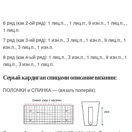
6 ряд (как 2-ой ряд): 1 лиц.п., , 1 лиц.п., 9 изн.п., 1 лиц.п., ,
1 лиц.п.
7 ряд (как 3-ий ряд): 1 изн.п., З лиц.п., 1 изн.п., 9 лиц.п., 1
изн.п., З лиц.п., 1 изн.п.
8 ряд (как 4-ый ряд): 1 лиц.п., З изн.п., 1 лиц.п., 9 изн.п., 1
лиц.п., З изн.п., 1 лиц.п.
Серый кардиган спицами описание вязания:
ПОЛОЧКИ и СПИНКА — (вязать поперёк):