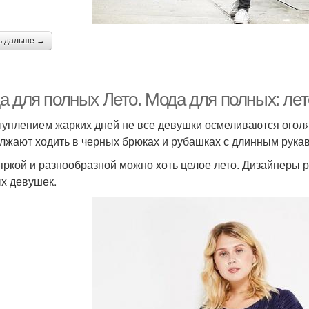
ь дальше →
а для полных Лето. Мода для полных: лет
туплением жарких дней не все девушки осмеливаются оголят
лжают ходить в черных брюках и рубашках с длинным рука
яркой и разнообразной можно хоть целое лето. Дизайнеры 
х девушек.