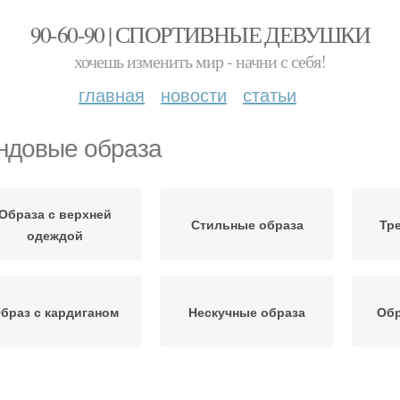
90-60-90 | СПОРТИВНЫЕ ДЕВУШКИ
хочешь изменить мир - начни с себя!
главная
новости
статьи
ндовые образа
Образа с верхней
Стильные образа
Тр
одеждой
браз с кардиганом
Нескучные образа
Обр