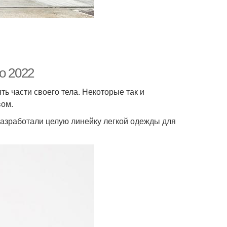
о 2022
ь части своего тела. Некоторые так и
вом.
разработали целую линейку легкой одежды для