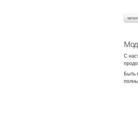
читат
Мод
С нас
продо
Быть 
полны