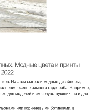
лных. Модные цвета и принты
 2022
енков. На этом сыграли модные дизайнеры,
олнения осенне-зимнего гардероба. Например,
ько для моделей и им сочувствующих, но и для
ильонами или коричневыми ботинками, в