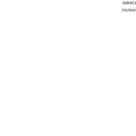
завис
полно