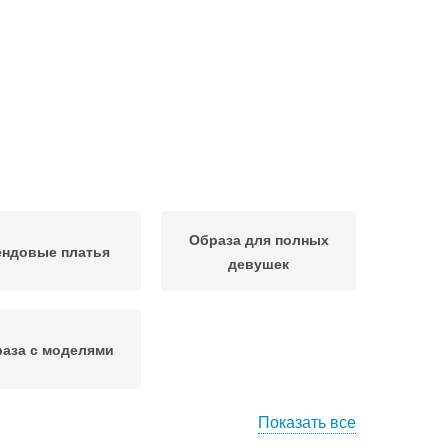
Образа для полных
ендовые платья
девушек
аза с моделями
Показать все