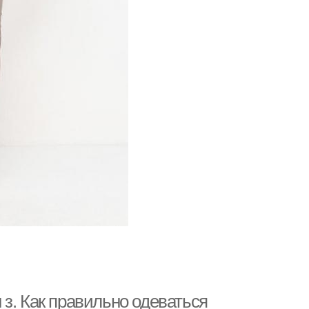
з. Как правильно одеваться