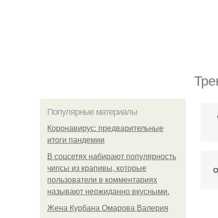
Тре
Популярные материалы
Коронавирус: предварительные
итоги пандемии
В соцсетях набирают популярность
чипсы из крапивы, которые
О
пользователи в комментариях
называют неожиданно вкусными.
Жена Курбана Омарова Валерия