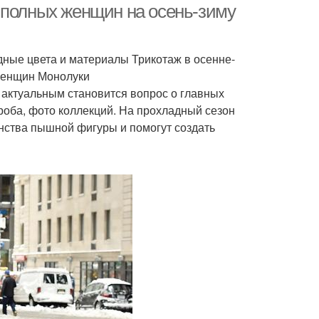
 полных женщин на осень-зиму
ые цвета и материалы Трикотаж в осенне-
женщин Монолуки
 актуальным становится вопрос о главных
роба, фото коллекций. На прохладный сезон
нства пышной фигуры и помогут создать