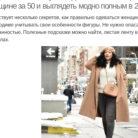
щине за 50 и выглядеть модно полным в 2
твует несколько секретов, как правильно одеваться женщин
одимо учитывать свои особенности фигуры. Не нужно опаса
анностью. Полезные подсказки можно найти, листая ленту 
лах.