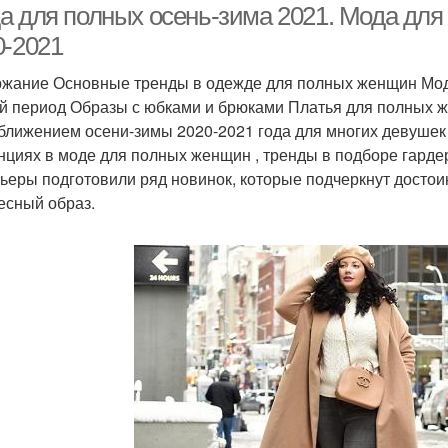
а для полных осень-зима 2021. Мода для
0-2021
жание Основные тренды в одежде для полных женщин Модн
й период Образы с юбками и брюками Платья для полных 
ближением осени-зимы 2020-2021 года для многих девушек
нциях в моде для полных женщин , тренды в подборе гарде
ьеры подготовили ряд новинок, которые подчеркнут достои
есный образ.