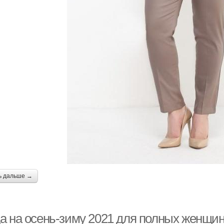
ь дальше →
а на осень-зиму 2021 для полных женщин 