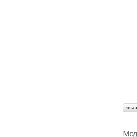
читат
Мод