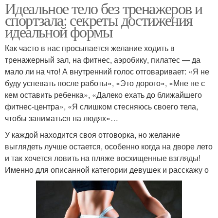
Идеальное тело без тренажеров и
спортзала: секреты достижения
идеальной формы
Как часто в нас просыпается желание ходить в
тренажерный зал, на фитнес, аэробику, пилатес — да
мало ли на что! А внутренний голос отговаривает: «Я не
буду успевать после работы», «Это дорого», «Мне не с
кем оставить ребенка», «Далеко ехать до ближайшего
фитнес-центра», «Я слишком стесняюсь своего тела,
чтобы заниматься на людях»…
У каждой находится своя отговорка, но желание
выглядеть лучше остается, особенно когда на дворе лето
и так хочется ловить на пляже восхищенные взгляды!
Именно для описанной категории девушек и расскажу о