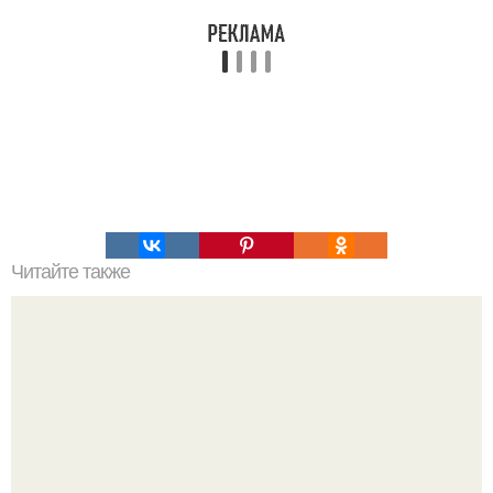
Читайте также
Коронавирус: предварительные итоги пандемии