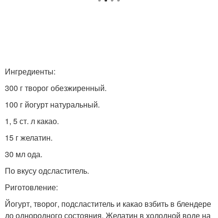
Ингредиенты:
300 г творог обезжиренный.
100 г йогурт натуральный.
1, 5 ст. л какао.
15 г желатин.
30 мл ода.
По вкусу одсластитель.
Риготовление:
Йогурт, творог, подсластитель и какао взбить в блендере
до однородного состояния. Желатин в холодной воде на