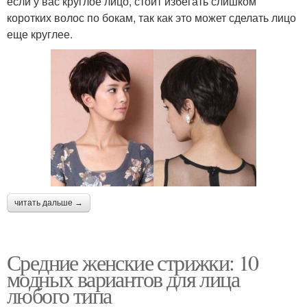
если у вас круглое лицо, стоит избегать слишком
коротких волос по бокам, так как это может сделать лицо
еще круглее.
читать дальше →
Средние женские стрижки: 10
модных вариантов для лица
любого типа