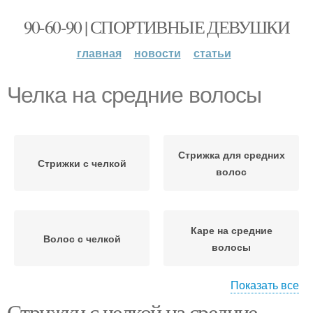
90-60-90 | СПОРТИВНЫЕ ДЕВУШКИ
главная
новости
статьи
Челка на средние волосы
Стрижка для средних
Стрижки с челкой
волос
Каре на средние
Волос с челкой
волосы
Показать все
Стрижки с челкой на средние
Стрижки на средние